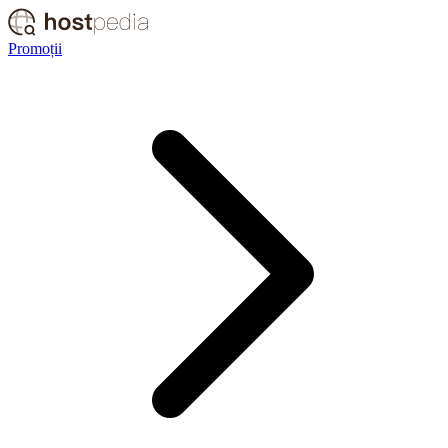
Promoții