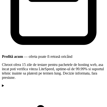
Profită acum
— oferta poate fi retrasă oricând
Chroot ofera 15 zile de testare pentru pachetele de hosting web, asa
incat poti verifica viteza LiteSpeed, uptime-ul de 99.99% si suportul
tehnic inainte sa platesti pe termen lung. Decizie informata, fara
presiune.