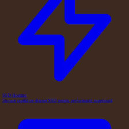
SSD Hosting
Stocare rapidă pe discuri SSD pentru performanță superioară