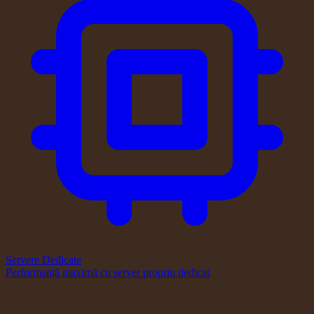
Servere Dedicate
Performanță maximă cu server propriu dedicat