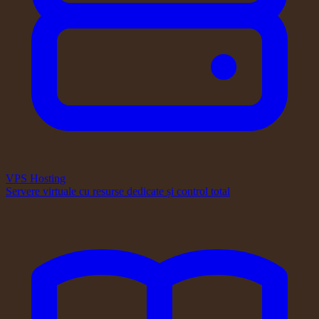
VPS Hosting
Servere virtuale cu resurse dedicate și control total