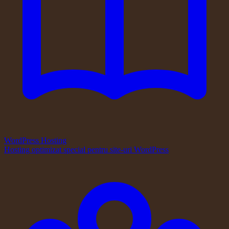
WordPress Hosting
Hosting optimizat special pentru site-uri WordPress