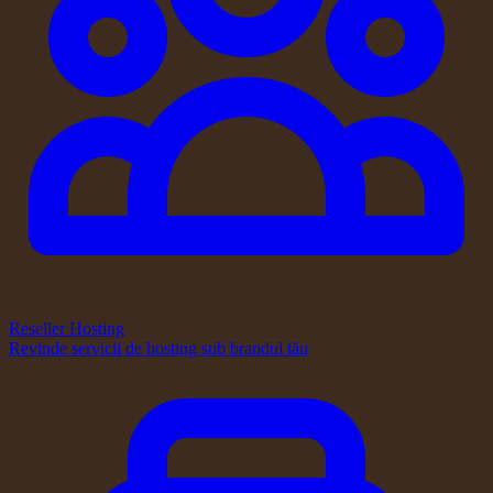
Reseller Hosting
Revinde servicii de hosting sub brandul tău