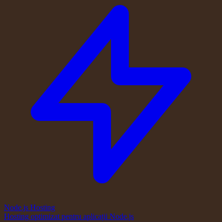
Node.js Hosting
Hosting optimizat pentru aplicații Node.js