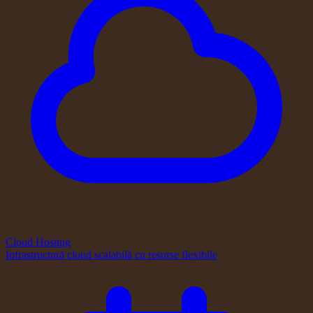
Cloud Hosting
Infrastructură cloud scalabilă cu resurse flexibile