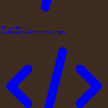
Django Hosting
Hosting optimizat pentru proiecte Django