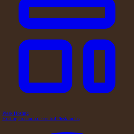
Plesk Hosting
Hosting cu panou de control Plesk inclus