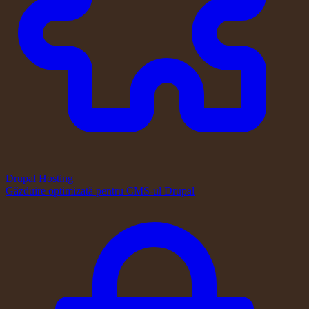
Drupal Hosting
Găzduire optimizată pentru CMS-ul Drupal