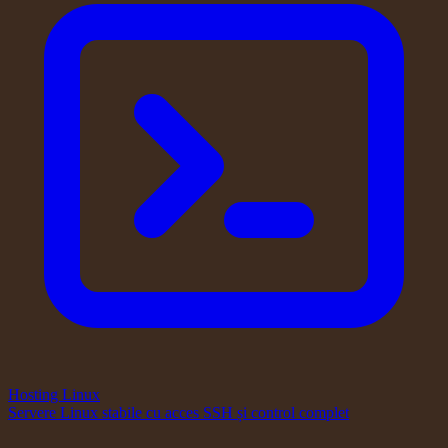
Hosting Linux
Servere Linux stabile cu acces SSH și control complet