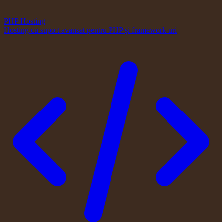
PHP Hosting
Hosting cu suport avansat pentru PHP și framework-uri