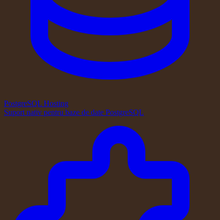
PostgreSQL Hosting
Suport nativ pentru baze de date PostgreSQL