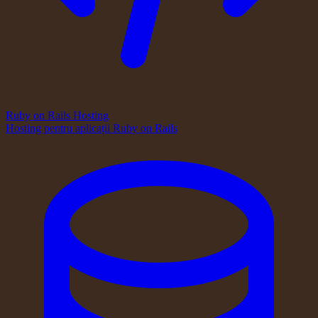
Ruby on Rails Hosting
Hosting pentru aplicații Ruby on Rails