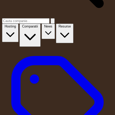
Hosting
Comparatii
News
Resurse