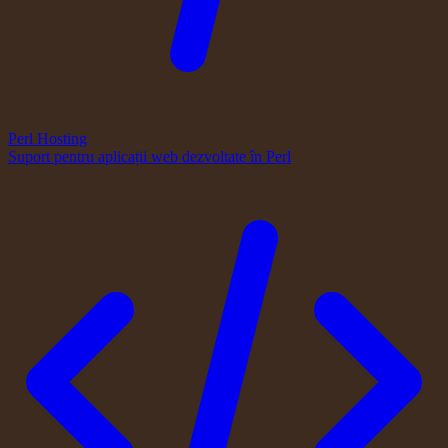
Perl Hosting
Suport pentru aplicații web dezvoltate în Perl