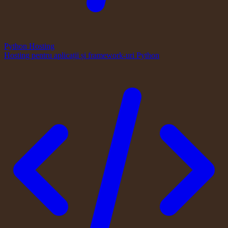
Python Hosting
Hosting pentru aplicații și framework-uri Python