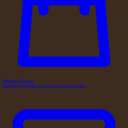
Magento Hosting
Hosting performant pentru magazine Magento