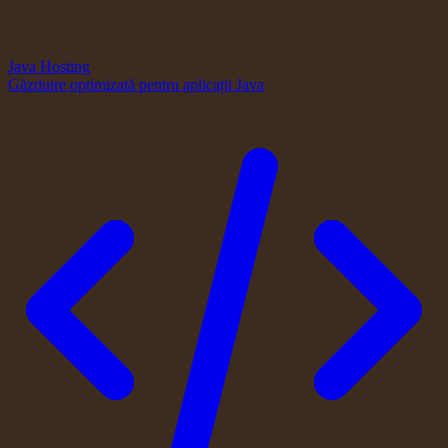
Java Hosting
Găzduire optimizată pentru aplicații Java