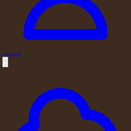
Contul tău