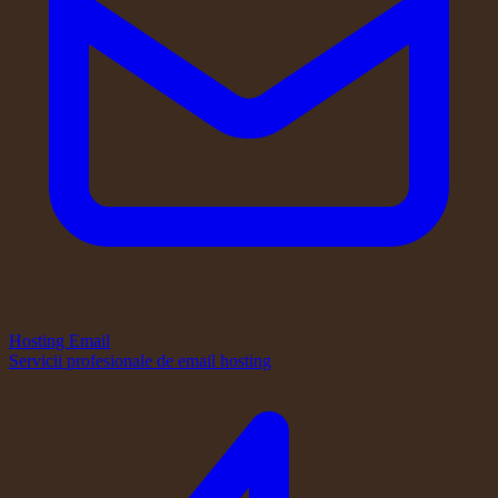
Hosting Email
Servicii profesionale de email hosting