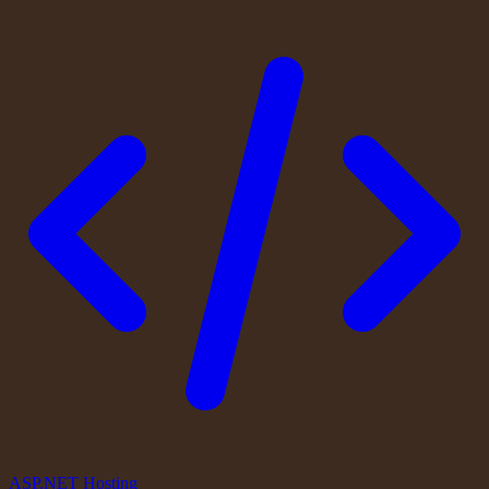
ASP.NET Hosting