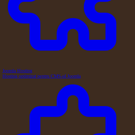
Joomla Hosting
Hosting optimizat pentru CMS-ul Joomla