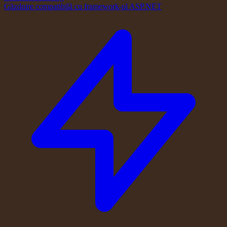
Găzduire compatibilă cu framework-ul ASP.NET