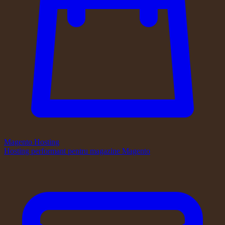
Magento Hosting
Hosting performant pentru magazine Magento