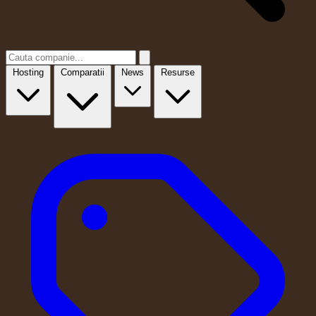
Hosting
Comparatii
News
Resurse