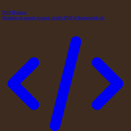
PHP Hosting
Hosting cu suport avansat pentru PHP și framework-uri