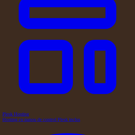
Plesk Hosting
Hosting cu panou de control Plesk inclus