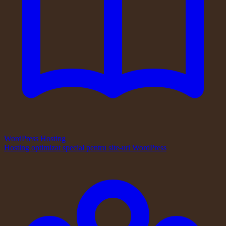
WordPress Hosting
Hosting optimizat special pentru site-uri WordPress