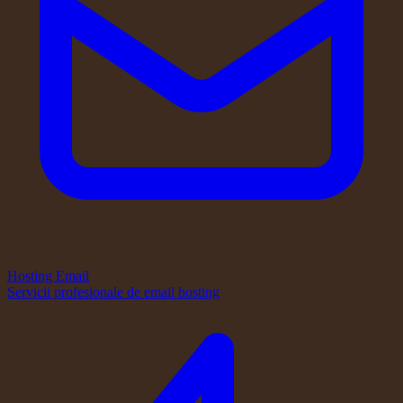
Hosting Email
Servicii profesionale de email hosting