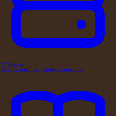
VPS Hosting
Servere virtuale cu resurse dedicate și control total