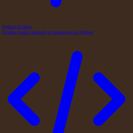
Python Hosting
Hosting pentru aplicații și framework-uri Python