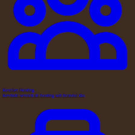
Reseller Hosting
Revinde servicii de hosting sub brandul tău