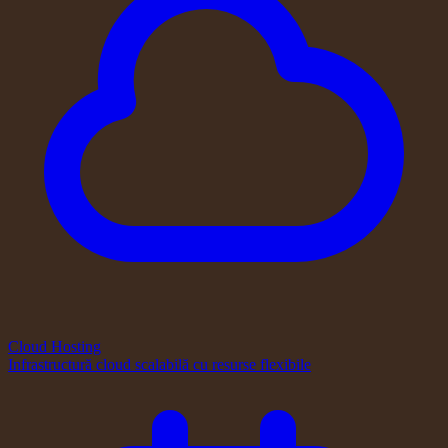
Cloud Hosting
Infrastructură cloud scalabilă cu resurse flexibile