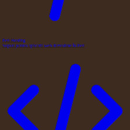
Perl Hosting
Suport pentru aplicații web dezvoltate în Perl