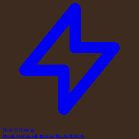
Node.js Hosting
Hosting optimizat pentru aplicații Node.js