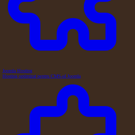
Joomla Hosting
Hosting optimizat pentru CMS-ul Joomla