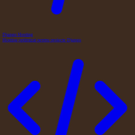
Django Hosting
Hosting optimizat pentru proiecte Django