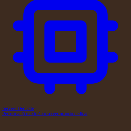
Servere Dedicate
Performanță maximă cu server propriu dedicat