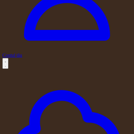
Contul tău