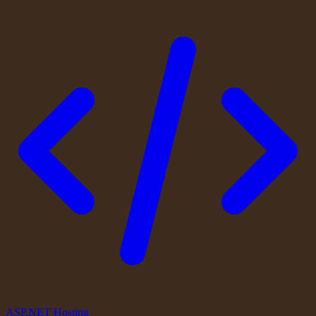
ASP.NET Hosting