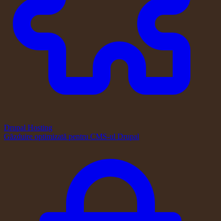
Drupal Hosting
Găzduire optimizată pentru CMS-ul Drupal