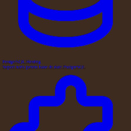
PostgreSQL Hosting
Suport nativ pentru baze de date PostgreSQL