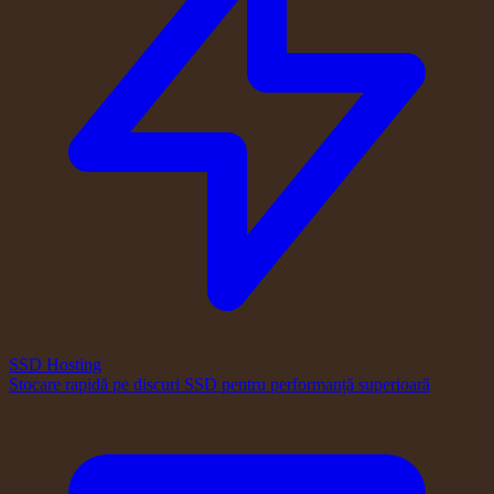
SSD Hosting
Stocare rapidă pe discuri SSD pentru performanță superioară