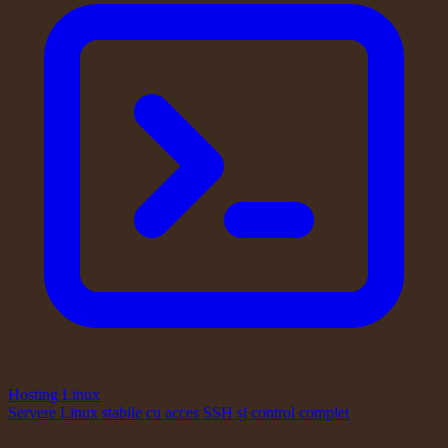
Hosting Linux
Servere Linux stabile cu acces SSH și control complet