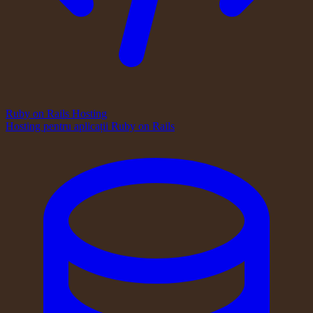
Ruby on Rails Hosting
Hosting pentru aplicații Ruby on Rails