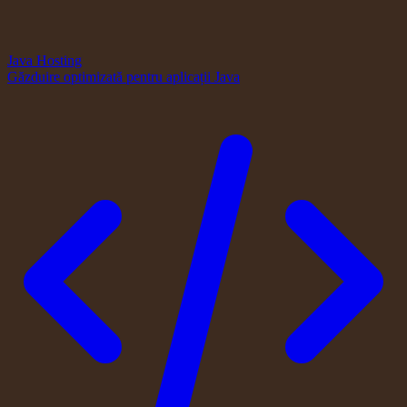
Java Hosting
Găzduire optimizată pentru aplicații Java