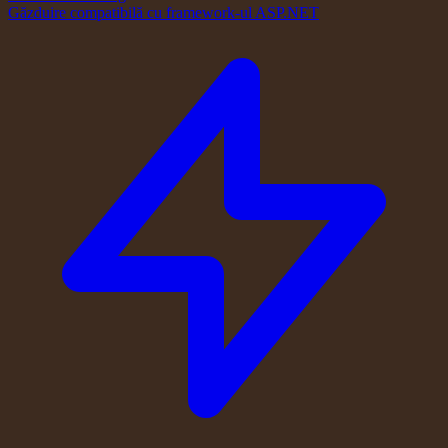
Găzduire compatibilă cu framework-ul ASP.NET