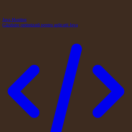
Java Hosting
Găzduire optimizată pentru aplicații Java