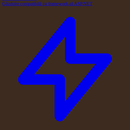
Găzduire compatibilă cu framework-ul ASP.NET