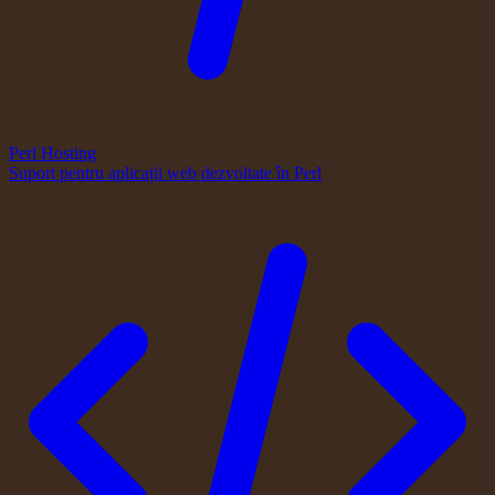
Perl Hosting
Suport pentru aplicații web dezvoltate în Perl