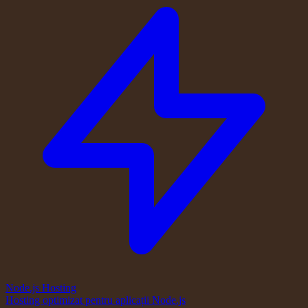
Node.js Hosting
Hosting optimizat pentru aplicații Node.js