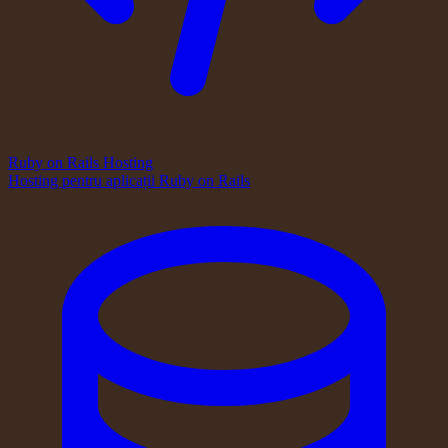
Ruby on Rails Hosting
Hosting pentru aplicații Ruby on Rails