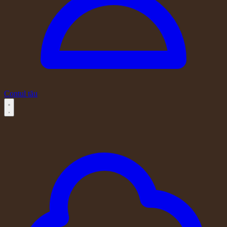
Contul tău