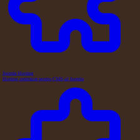
Joomla Hosting
Hosting optimizat pentru CMS-ul Joomla