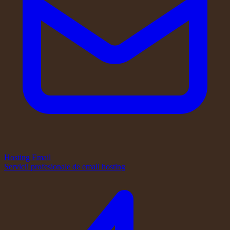
Hosting Email
Servicii profesionale de email hosting