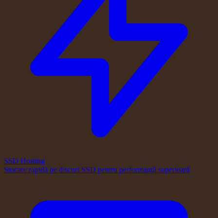
SSD Hosting
Stocare rapidă pe discuri SSD pentru performanță superioară