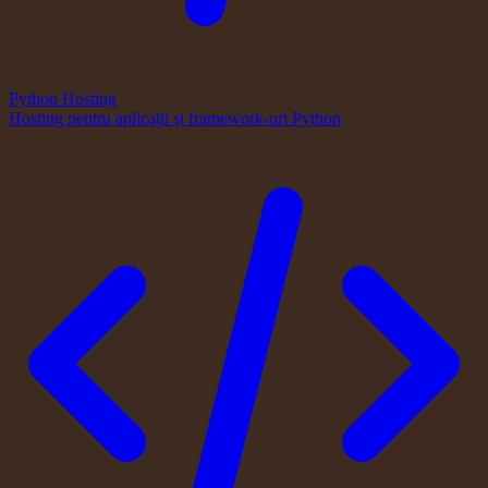
Python Hosting
Hosting pentru aplicații și framework-uri Python