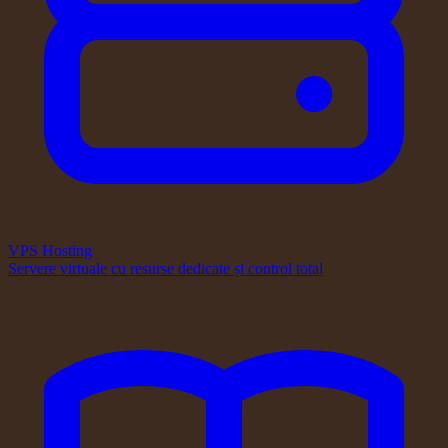
VPS Hosting
Servere virtuale cu resurse dedicate și control total