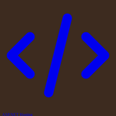
ASP.NET Hosting