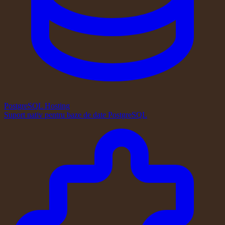
PostgreSQL Hosting
Suport nativ pentru baze de date PostgreSQL