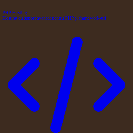
PHP Hosting
Hosting cu suport avansat pentru PHP și framework-uri