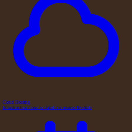
Cloud Hosting
Infrastructură cloud scalabilă cu resurse flexibile