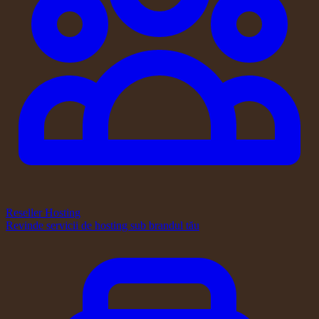
Reseller Hosting
Revinde servicii de hosting sub brandul tău