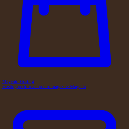
Magento Hosting
Hosting performant pentru magazine Magento