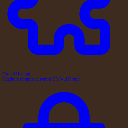
Drupal Hosting
Găzduire optimizată pentru CMS-ul Drupal