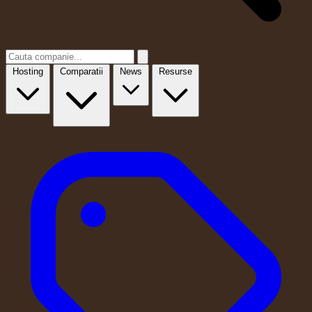
Hosting
Comparatii
News
Resurse