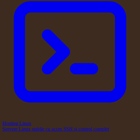
Hosting Linux
Servere Linux stabile cu acces SSH și control complet