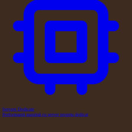
Servere Dedicate
Performanță maximă cu server propriu dedicat