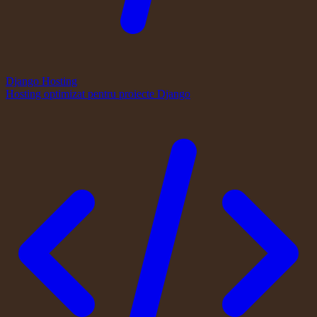
Django Hosting
Hosting optimizat pentru proiecte Django