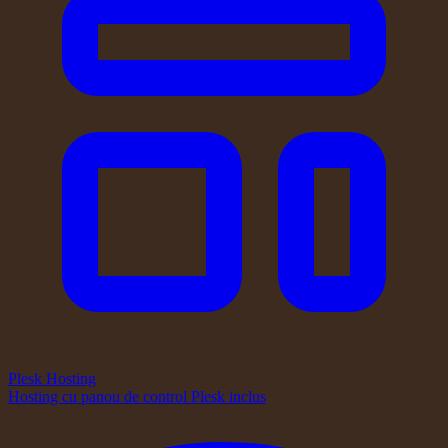
Plesk Hosting
Hosting cu panou de control Plesk inclus