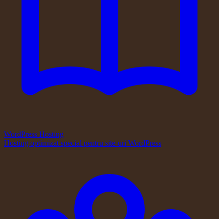
WordPress Hosting
Hosting optimizat special pentru site-uri WordPress