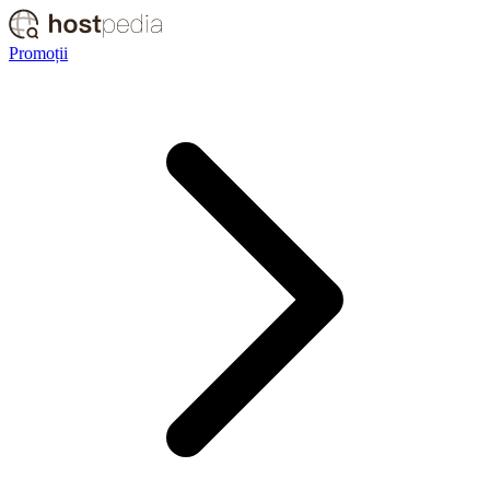
Promoții