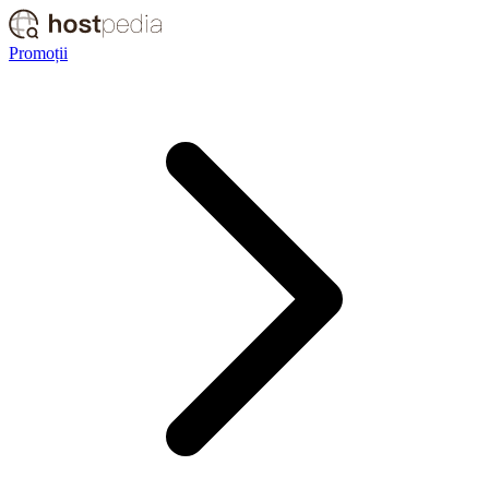
Promoții