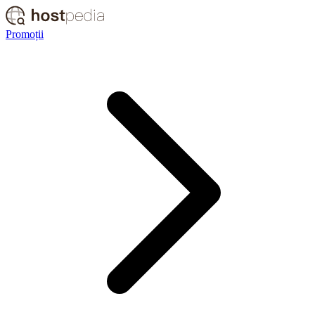
Promoții