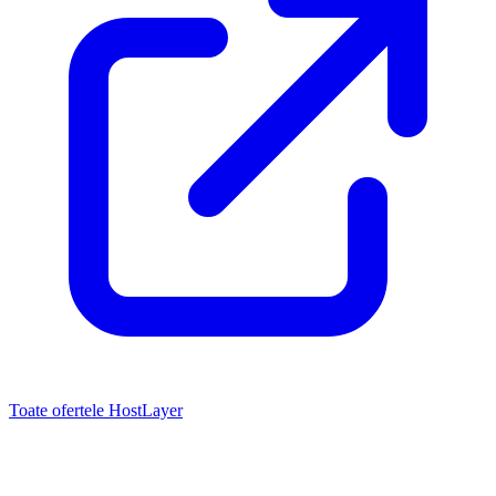
Toate ofertele HostLayer