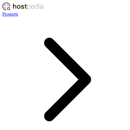
Promoții