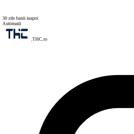
30 zile banii inapoi
Automată
THC.ro