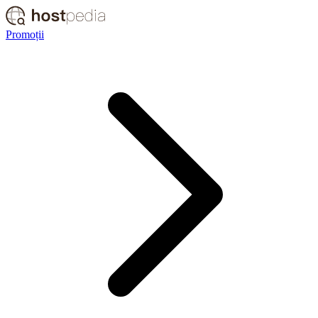
Promoții