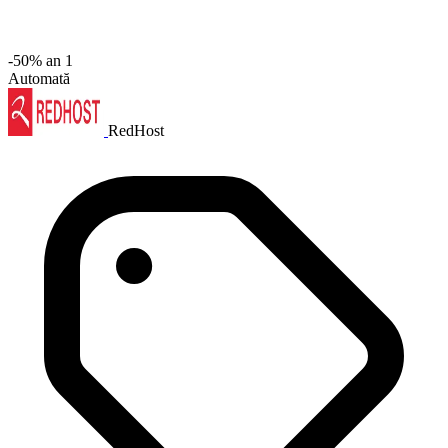
-50% an 1
Automată
RedHost