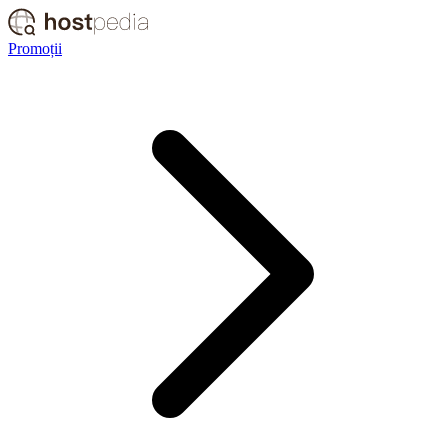
Promoții