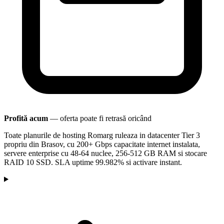
Profită acum
— oferta poate fi retrasă oricând
Toate planurile de hosting Romarg ruleaza in datacenter Tier 3
propriu din Brasov, cu 200+ Gbps capacitate internet instalata,
servere enterprise cu 48-64 nuclee, 256-512 GB RAM si stocare
RAID 10 SSD. SLA uptime 99.982% si activare instant.