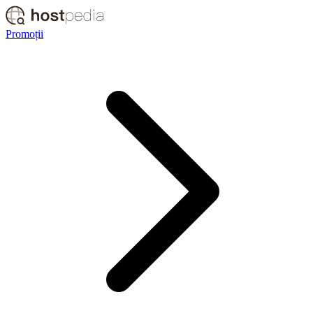
Promoții