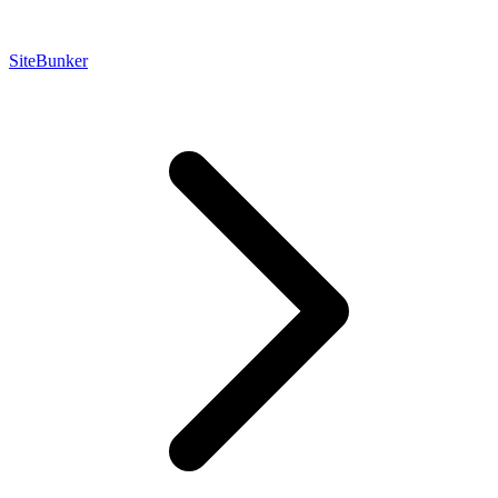
SiteBunker