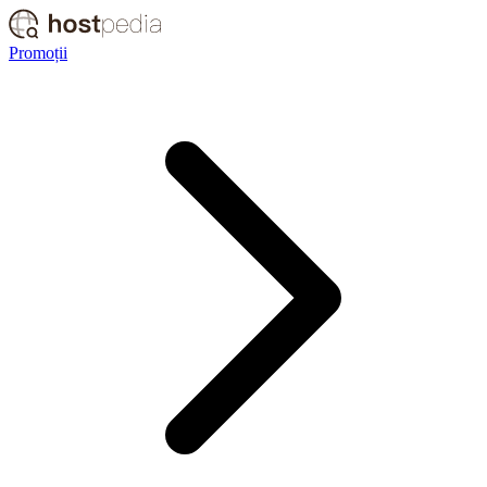
Promoții