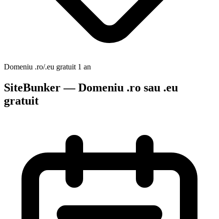
Domeniu .ro/.eu gratuit 1 an
SiteBunker — Domeniu .ro sau .eu
gratuit