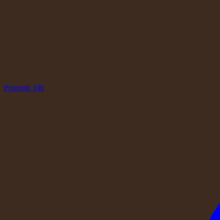
Promotii
100