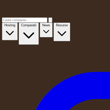
Hosting
Comparatii
News
Resurse