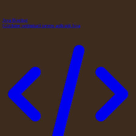
Java Hosting
Găzduire optimizată pentru aplicații Java