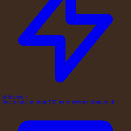
SSD Hosting
Stocare rapidă pe discuri SSD pentru performanță superioară