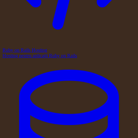
Ruby on Rails Hosting
Hosting pentru aplicații Ruby on Rails