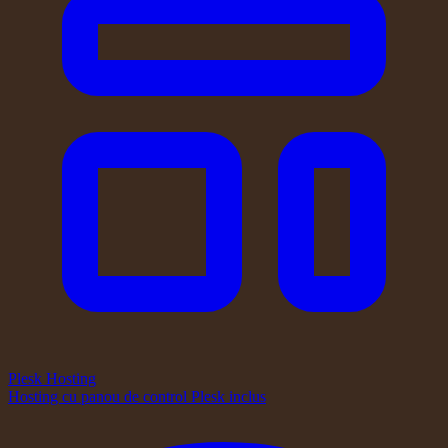
Plesk Hosting
Hosting cu panou de control Plesk inclus