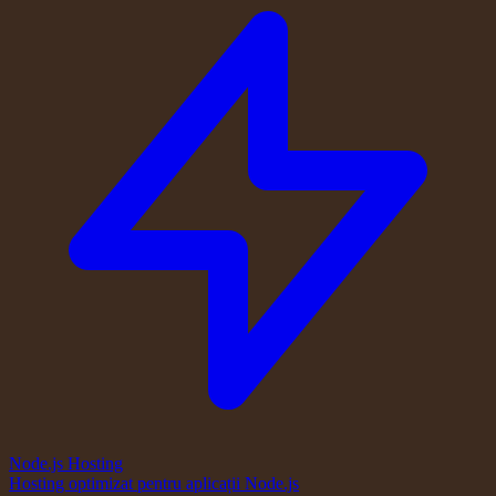
Node.js Hosting
Hosting optimizat pentru aplicații Node.js