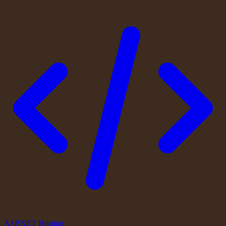
ASP.NET Hosting