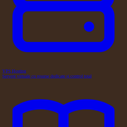
VPS Hosting
Servere virtuale cu resurse dedicate și control total