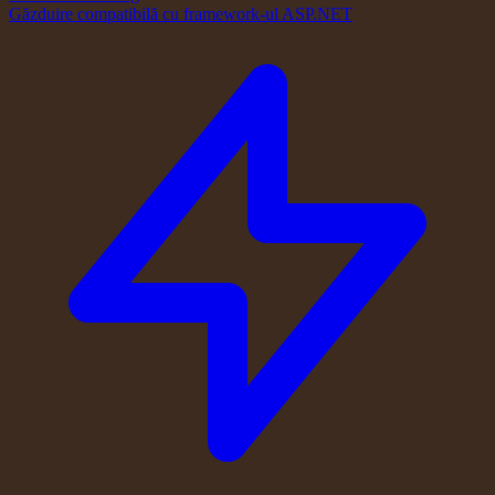
Găzduire compatibilă cu framework-ul ASP.NET