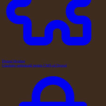
Drupal Hosting
Găzduire optimizată pentru CMS-ul Drupal