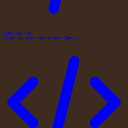
Django Hosting
Hosting optimizat pentru proiecte Django