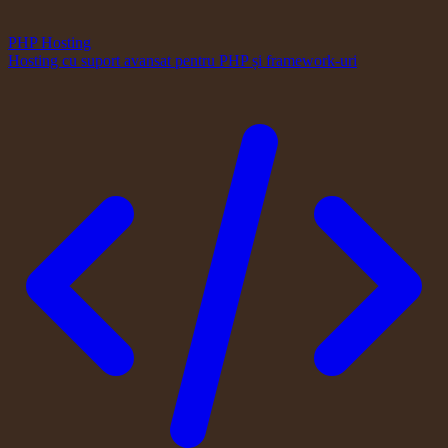
PHP Hosting
Hosting cu suport avansat pentru PHP și framework-uri