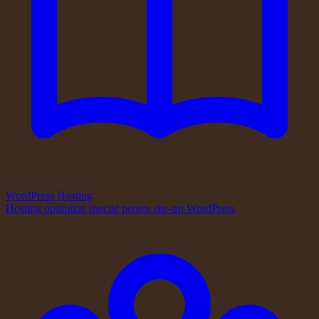
WordPress Hosting
Hosting optimizat special pentru site-uri WordPress