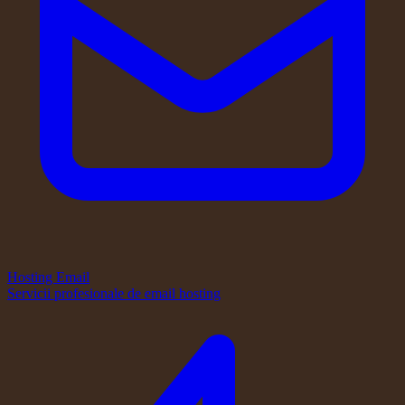
Hosting Email
Servicii profesionale de email hosting