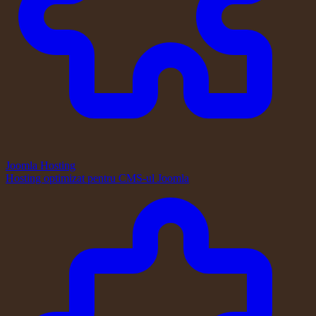
Joomla Hosting
Hosting optimizat pentru CMS-ul Joomla