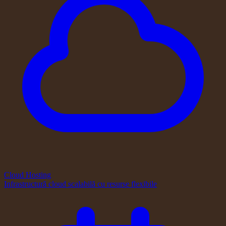
Cloud Hosting
Infrastructură cloud scalabilă cu resurse flexibile