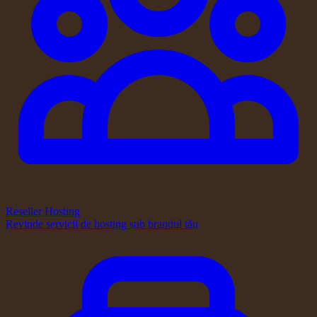
Reseller Hosting
Revinde servicii de hosting sub brandul tău