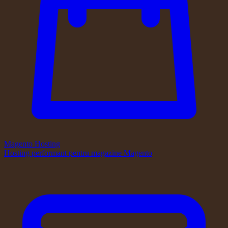
Magento Hosting
Hosting performant pentru magazine Magento