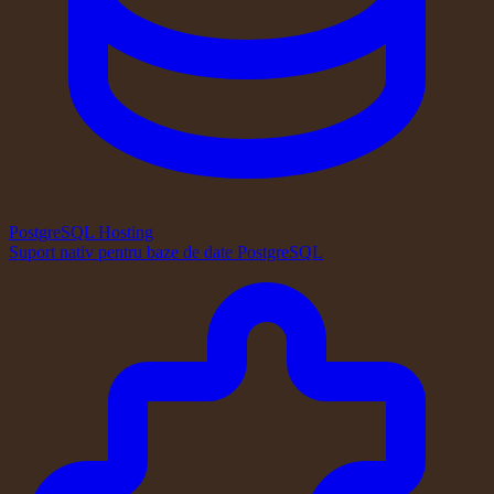
PostgreSQL Hosting
Suport nativ pentru baze de date PostgreSQL