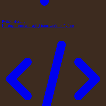
Python Hosting
Hosting pentru aplicații și framework-uri Python