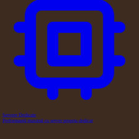
Servere Dedicate
Performanță maximă cu server propriu dedicat