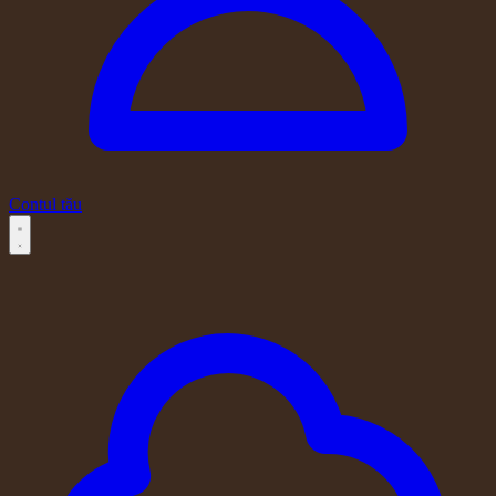
Contul tău