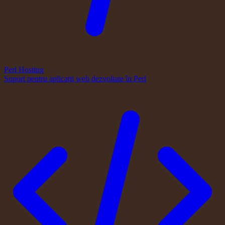
Perl Hosting
Suport pentru aplicații web dezvoltate în Perl