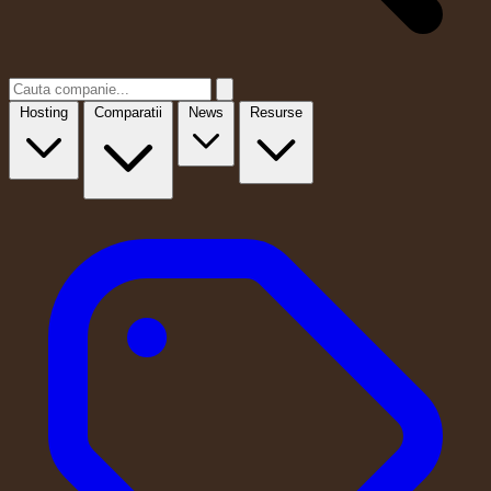
Hosting
Comparatii
News
Resurse