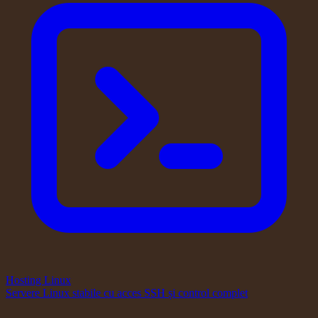
Hosting Linux
Servere Linux stabile cu acces SSH și control complet