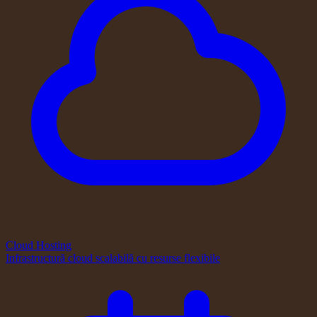
Cloud Hosting
Infrastructură cloud scalabilă cu resurse flexibile