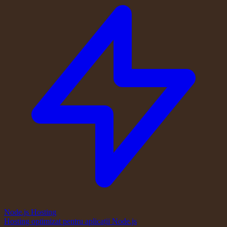
Node.js Hosting
Hosting optimizat pentru aplicații Node.js