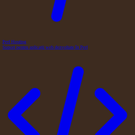
Perl Hosting
Suport pentru aplicații web dezvoltate în Perl