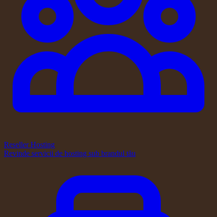
Reseller Hosting
Revinde servicii de hosting sub brandul tău