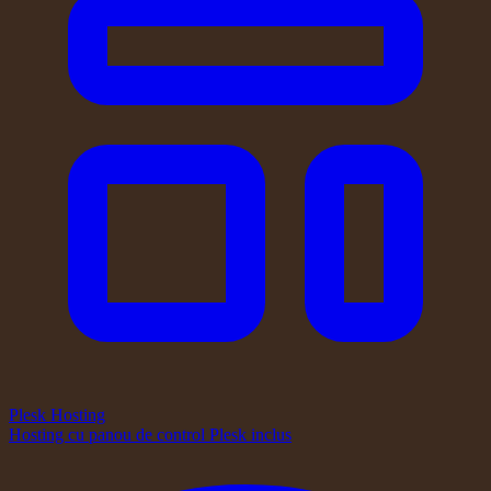
Plesk Hosting
Hosting cu panou de control Plesk inclus