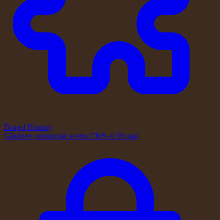
Drupal Hosting
Găzduire optimizată pentru CMS-ul Drupal