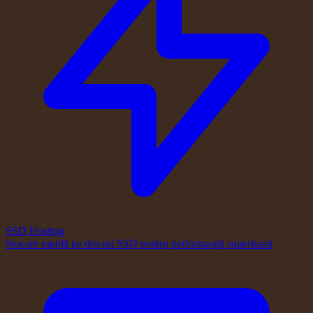
SSD Hosting
Stocare rapidă pe discuri SSD pentru performanță superioară