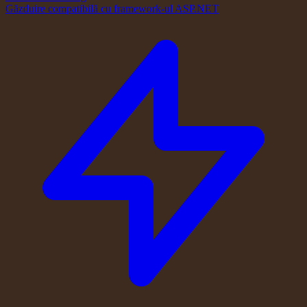
Găzduire compatibilă cu framework-ul ASP.NET