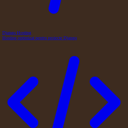
Django Hosting
Hosting optimizat pentru proiecte Django