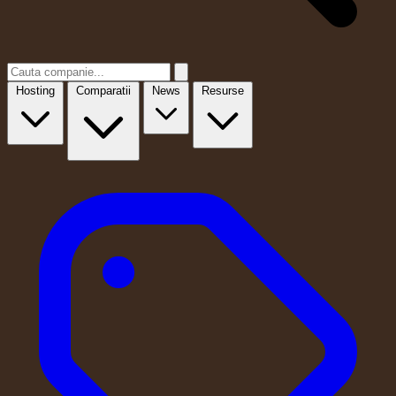
Hosting
Comparatii
News
Resurse