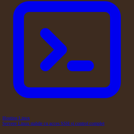
Hosting Linux
Servere Linux stabile cu acces SSH și control complet