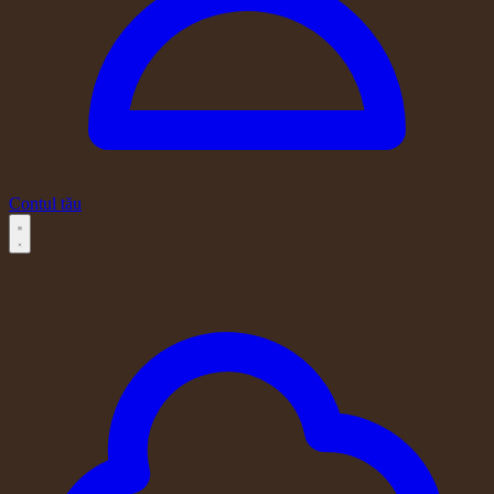
Contul tău