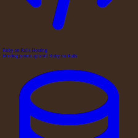
Ruby on Rails Hosting
Hosting pentru aplicații Ruby on Rails