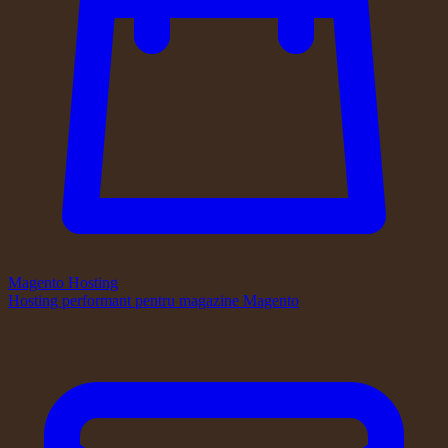
Magento Hosting
Hosting performant pentru magazine Magento