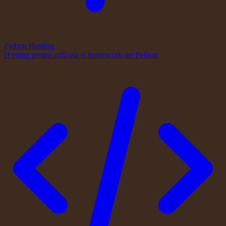
Python Hosting
Hosting pentru aplicații și framework-uri Python