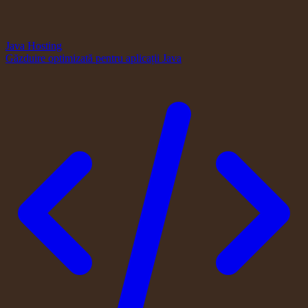
Java Hosting
Găzduire optimizată pentru aplicații Java