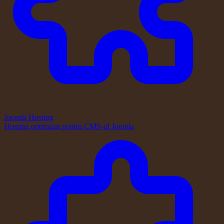
Joomla Hosting
Hosting optimizat pentru CMS-ul Joomla