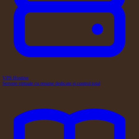
VPS Hosting
Servere virtuale cu resurse dedicate și control total