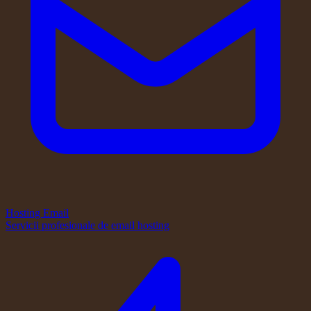
Hosting Email
Servicii profesionale de email hosting