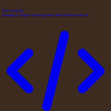
PHP Hosting
Hosting cu suport avansat pentru PHP și framework-uri