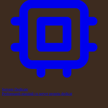
Servere Dedicate
Performanță maximă cu server propriu dedicat