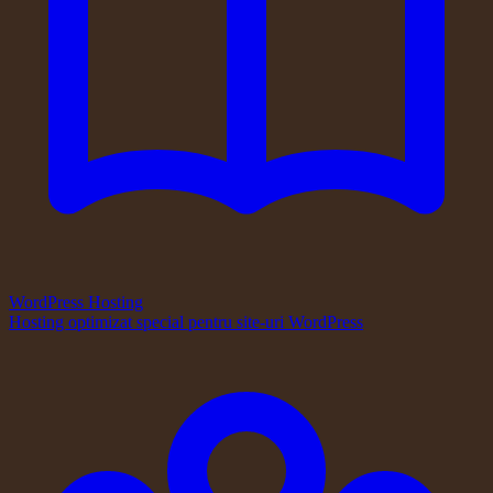
WordPress Hosting
Hosting optimizat special pentru site-uri WordPress