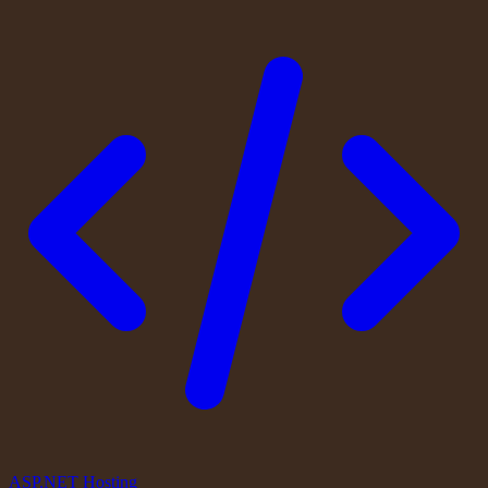
ASP.NET Hosting