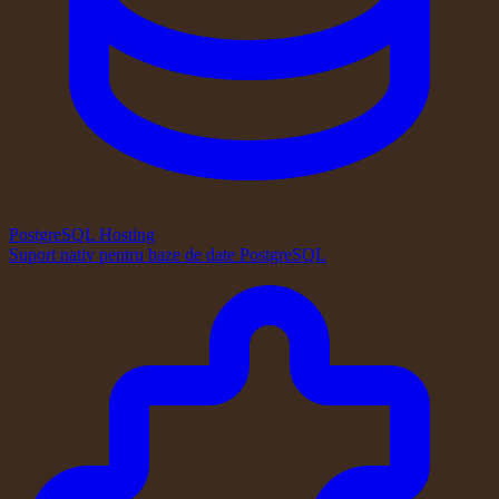
PostgreSQL Hosting
Suport nativ pentru baze de date PostgreSQL