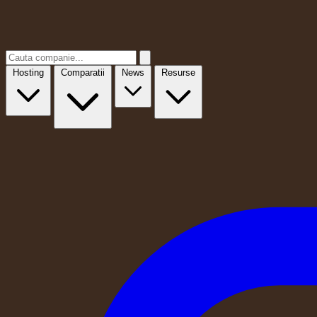
Hosting
Comparatii
News
Resurse