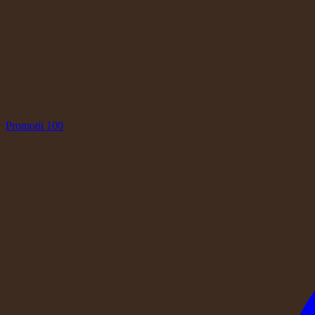
Promotii
100