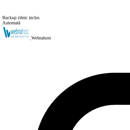
Backup zilnic inclus
Automată
Webrahost