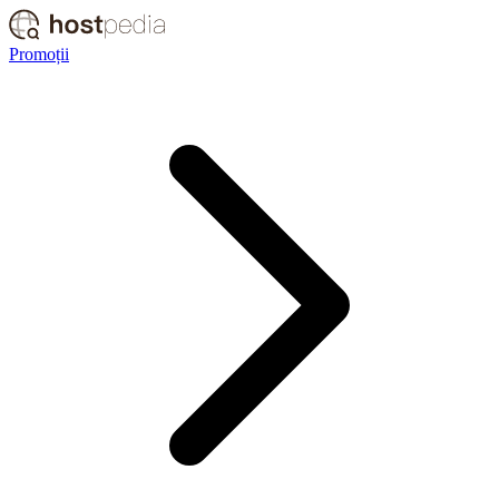
Promoții