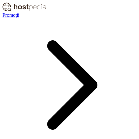
Promoții