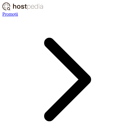
Promoții