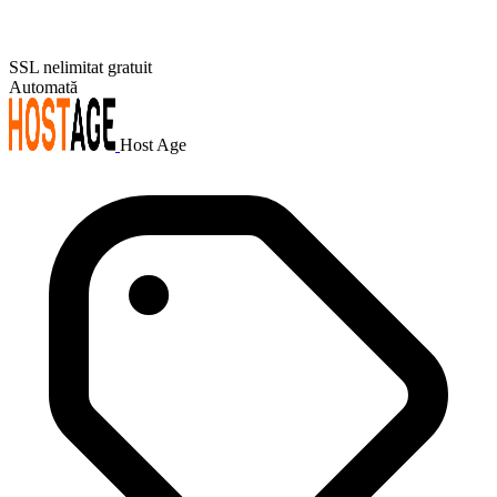
SSL nelimitat gratuit
Automată
Host Age