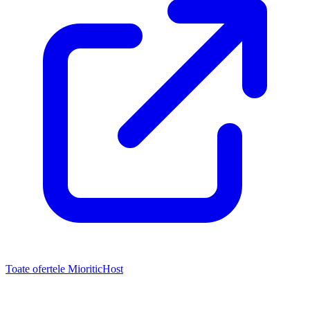
Toate ofertele MioriticHost