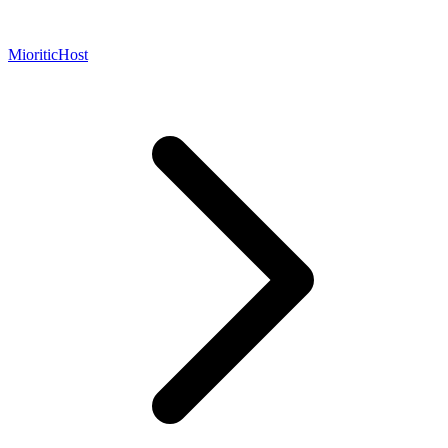
MioriticHost