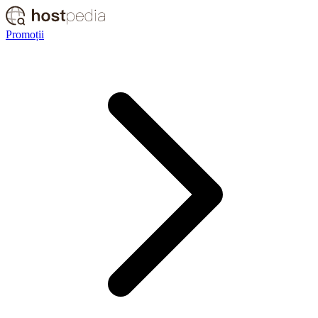
Promoții