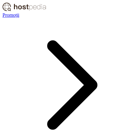
Promoții