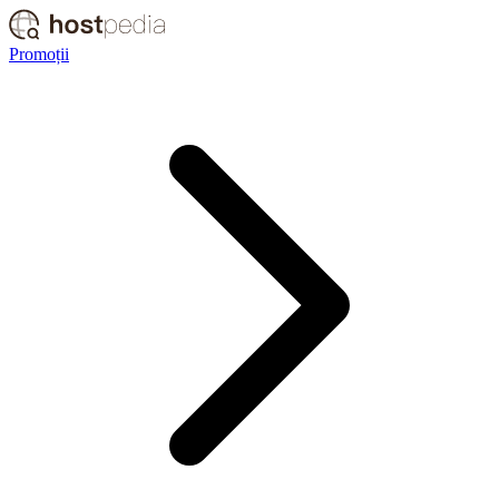
Promoții