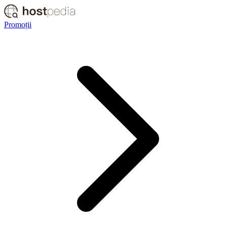
Promoții