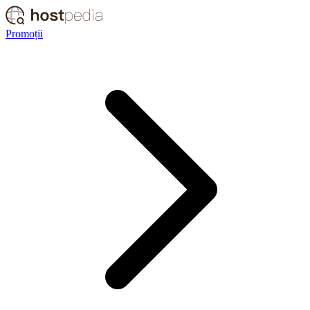
Promoții