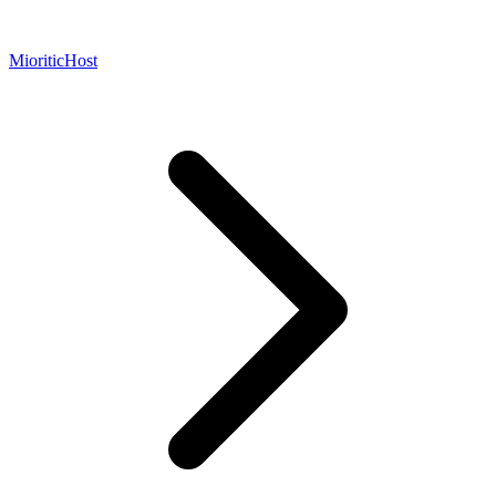
MioriticHost