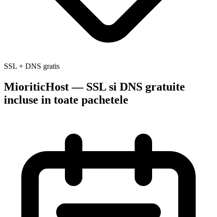
SSL + DNS gratis
MioriticHost — SSL si DNS gratuite
incluse in toate pachetele