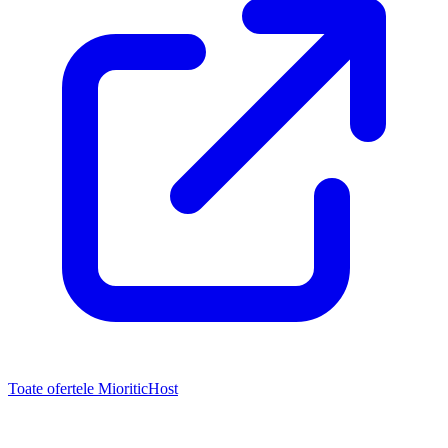
Toate ofertele MioriticHost