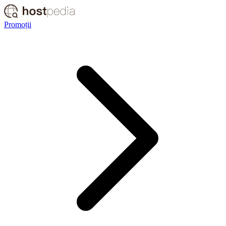
Promoții