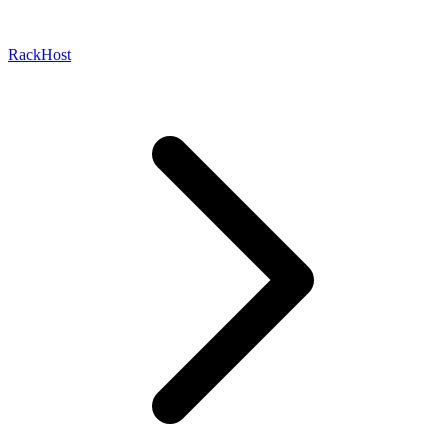
RackHost