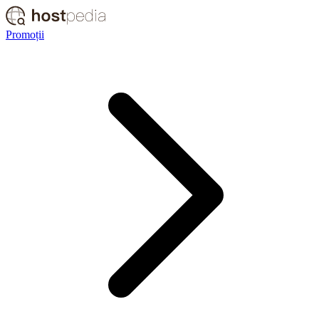
Promoții