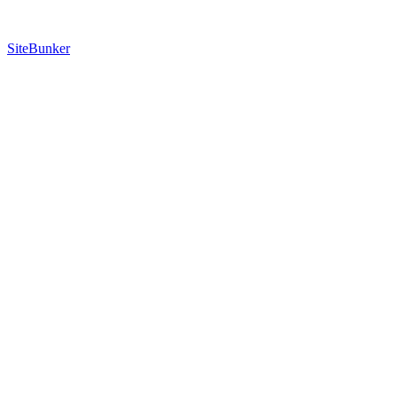
SiteBunker