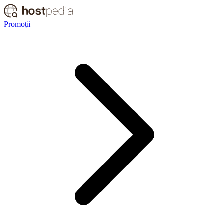
Promoții