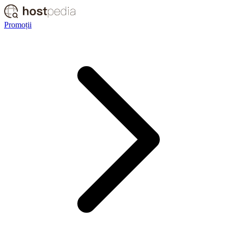
Promoții