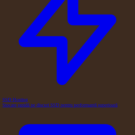
SSD Hosting
Stocare rapidă pe discuri SSD pentru performanță superioară