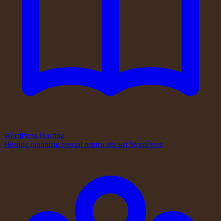
WordPress Hosting
Hosting optimizat special pentru site-uri WordPress