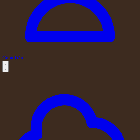
Contul tău