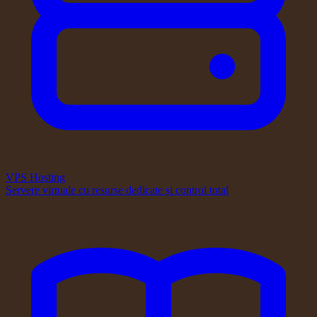
VPS Hosting
Servere virtuale cu resurse dedicate și control total