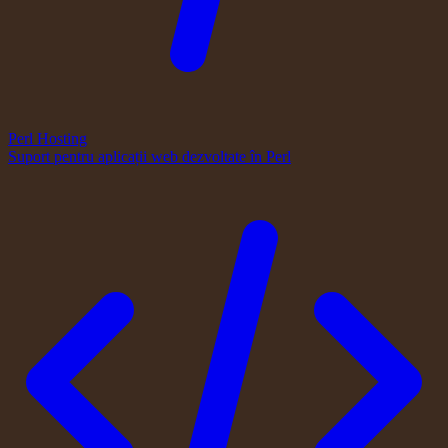
Perl Hosting
Suport pentru aplicații web dezvoltate în Perl