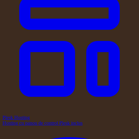
Plesk Hosting
Hosting cu panou de control Plesk inclus