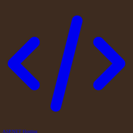
ASP.NET Hosting