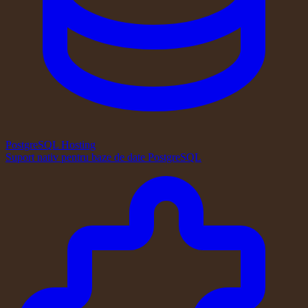
PostgreSQL Hosting
Suport nativ pentru baze de date PostgreSQL