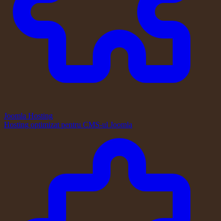
Joomla Hosting
Hosting optimizat pentru CMS-ul Joomla