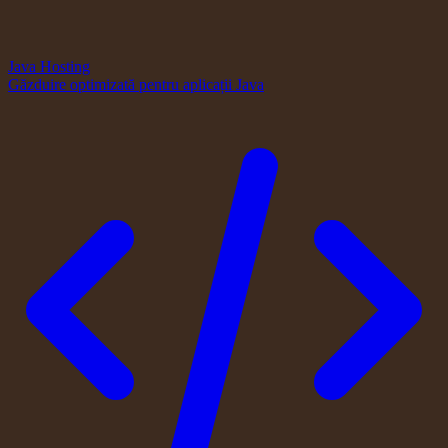
Java Hosting
Găzduire optimizată pentru aplicații Java