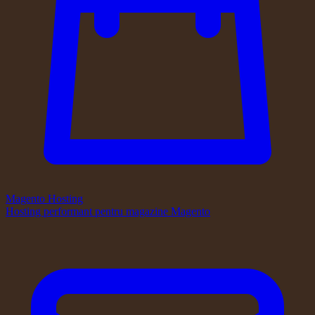
Magento Hosting
Hosting performant pentru magazine Magento