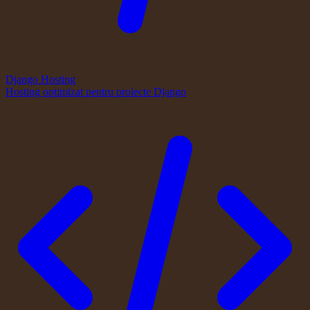
Django Hosting
Hosting optimizat pentru proiecte Django