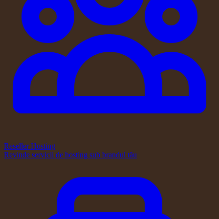
Reseller Hosting
Revinde servicii de hosting sub brandul tău