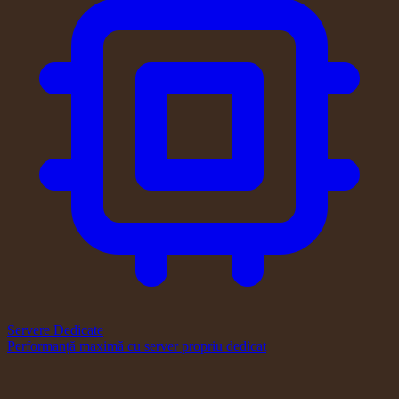
Servere Dedicate
Performanță maximă cu server propriu dedicat