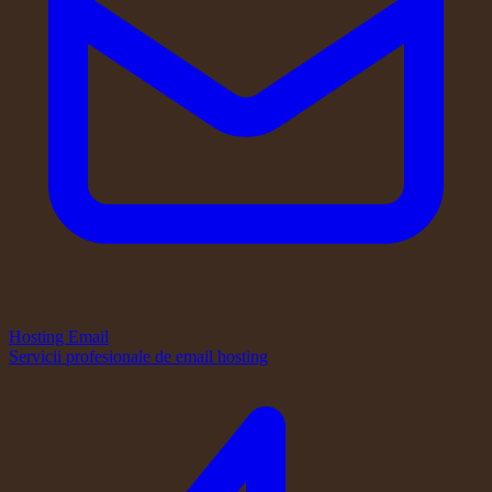
Hosting Email
Servicii profesionale de email hosting