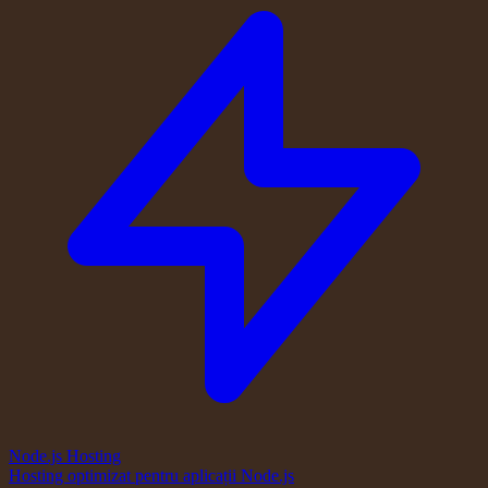
Node.js Hosting
Hosting optimizat pentru aplicații Node.js