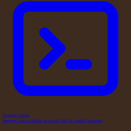
Hosting Linux
Servere Linux stabile cu acces SSH și control complet