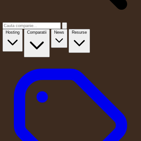
Hosting
Comparatii
News
Resurse