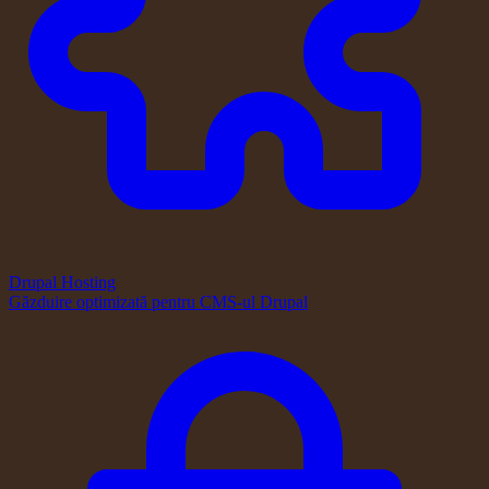
Drupal Hosting
Găzduire optimizată pentru CMS-ul Drupal