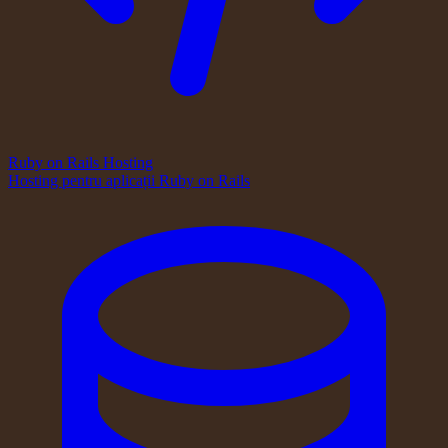
Ruby on Rails Hosting
Hosting pentru aplicații Ruby on Rails