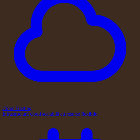
Cloud Hosting
Infrastructură cloud scalabilă cu resurse flexibile