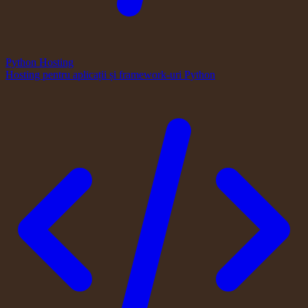
Python Hosting
Hosting pentru aplicații și framework-uri Python