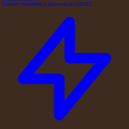
Găzduire compatibilă cu framework-ul ASP.NET