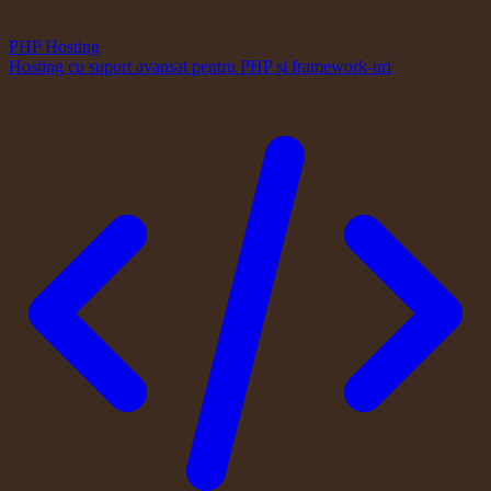
PHP Hosting
Hosting cu suport avansat pentru PHP și framework-uri