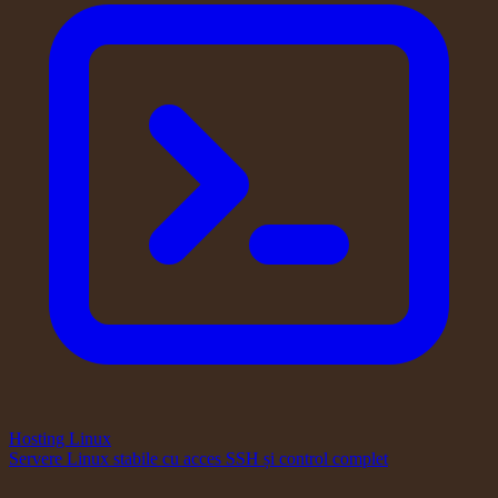
Hosting Linux
Servere Linux stabile cu acces SSH și control complet