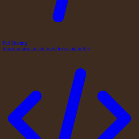
Perl Hosting
Suport pentru aplicații web dezvoltate în Perl