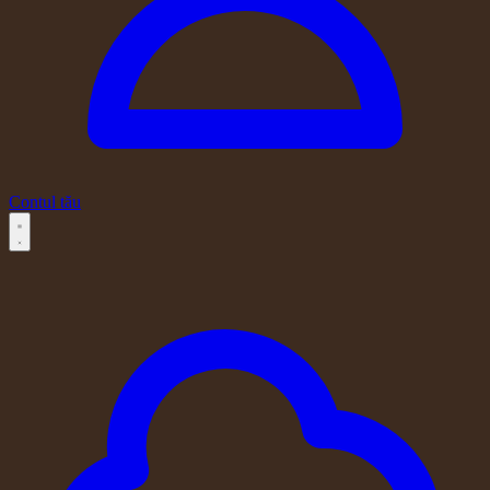
Contul tău