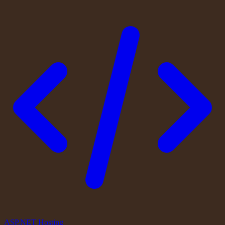
ASP.NET Hosting