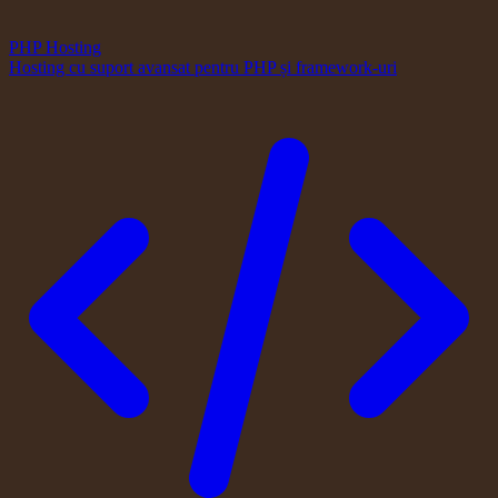
PHP Hosting
Hosting cu suport avansat pentru PHP și framework-uri