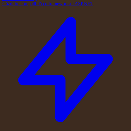
Găzduire compatibilă cu framework-ul ASP.NET