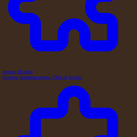
Joomla Hosting
Hosting optimizat pentru CMS-ul Joomla