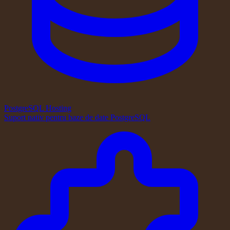
PostgreSQL Hosting
Suport nativ pentru baze de date PostgreSQL