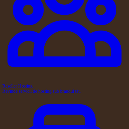
Reseller Hosting
Revinde servicii de hosting sub brandul tău