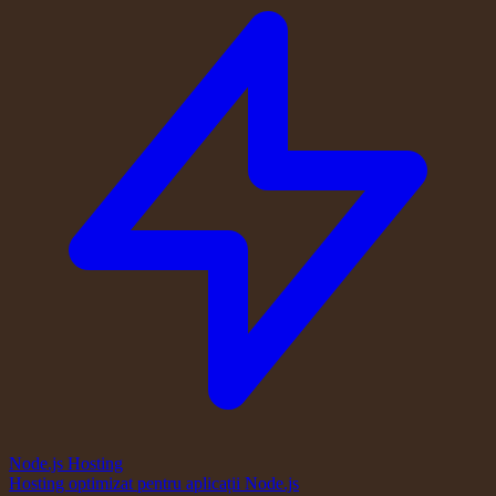
Node.js Hosting
Hosting optimizat pentru aplicații Node.js