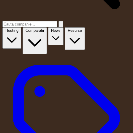
Hosting
Comparatii
News
Resurse