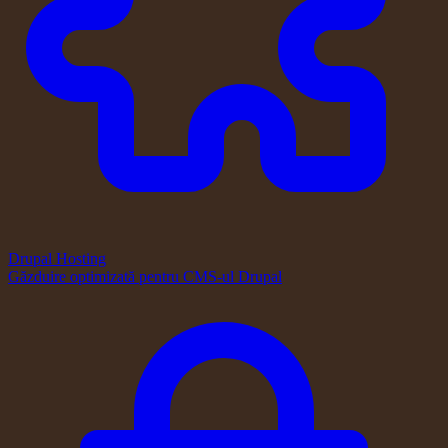
Drupal Hosting
Găzduire optimizată pentru CMS-ul Drupal