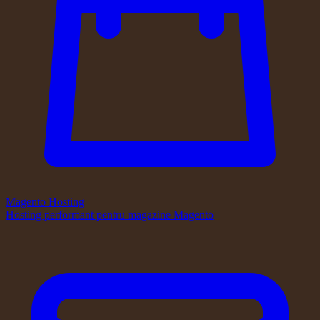
Magento Hosting
Hosting performant pentru magazine Magento