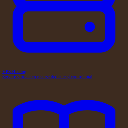
VPS Hosting
Servere virtuale cu resurse dedicate și control total