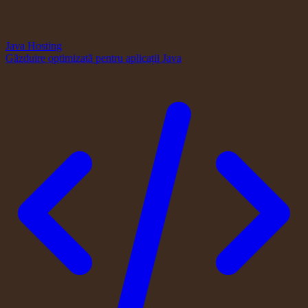
Java Hosting
Găzduire optimizată pentru aplicații Java