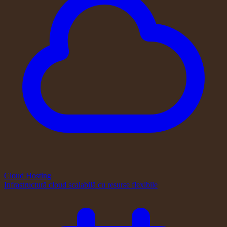
Cloud Hosting
Infrastructură cloud scalabilă cu resurse flexibile