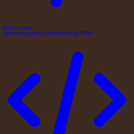
Python Hosting
Hosting pentru aplicații și framework-uri Python