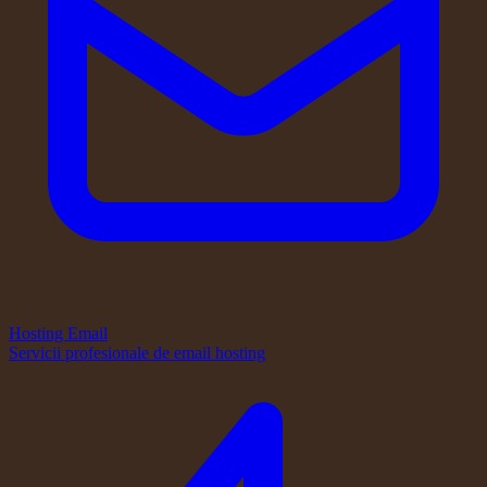
Hosting Email
Servicii profesionale de email hosting