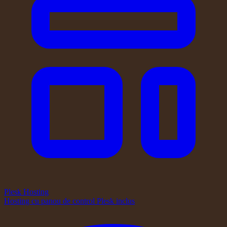
Plesk Hosting
Hosting cu panou de control Plesk inclus