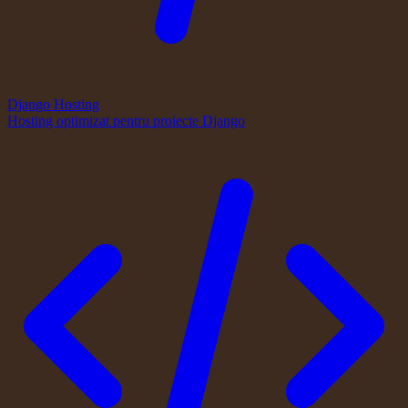
Django Hosting
Hosting optimizat pentru proiecte Django