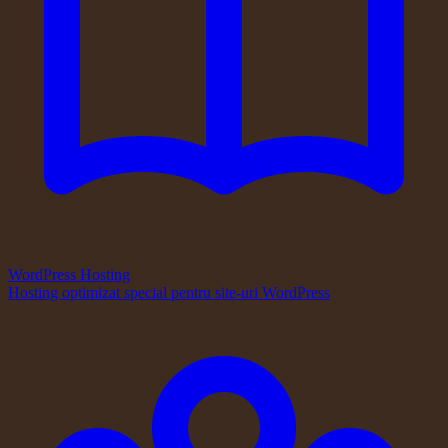
WordPress Hosting
Hosting optimizat special pentru site-uri WordPress