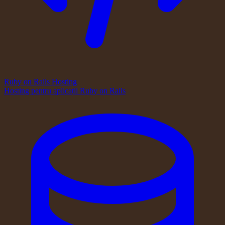
Ruby on Rails Hosting
Hosting pentru aplicații Ruby on Rails