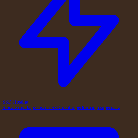
SSD Hosting
Stocare rapidă pe discuri SSD pentru performanță superioară