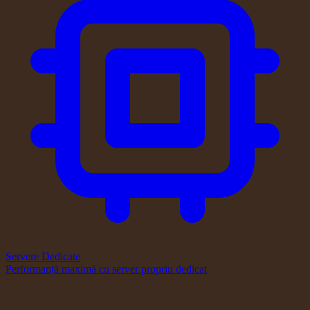
Servere Dedicate
Performanță maximă cu server propriu dedicat