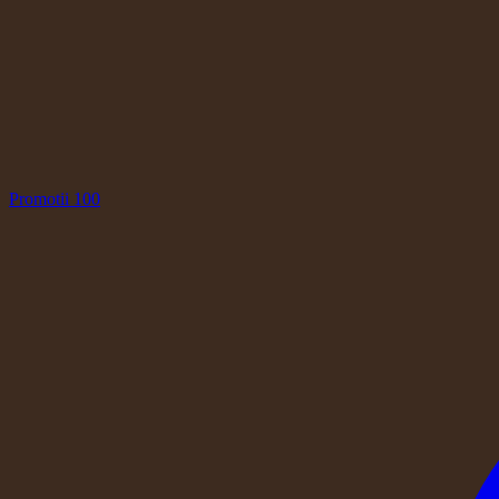
Promotii
100