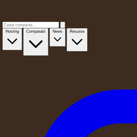
Hosting
Comparatii
News
Resurse