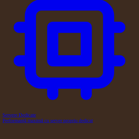
Servere Dedicate
Performanță maximă cu server propriu dedicat