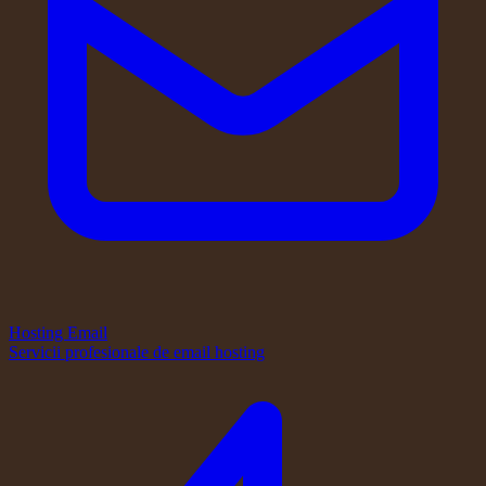
Hosting Email
Servicii profesionale de email hosting