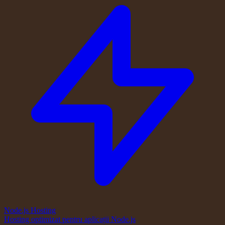
Node.js Hosting
Hosting optimizat pentru aplicații Node.js