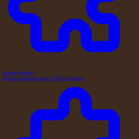
Joomla Hosting
Hosting optimizat pentru CMS-ul Joomla