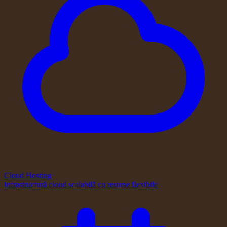
Cloud Hosting
Infrastructură cloud scalabilă cu resurse flexibile