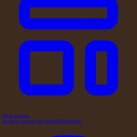
Plesk Hosting
Hosting cu panou de control Plesk inclus