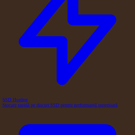
SSD Hosting
Stocare rapidă pe discuri SSD pentru performanță superioară