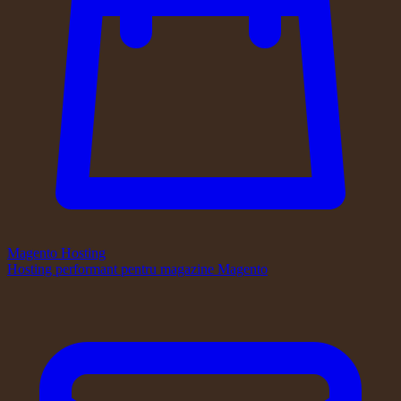
Magento Hosting
Hosting performant pentru magazine Magento