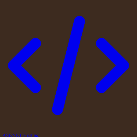
ASP.NET Hosting