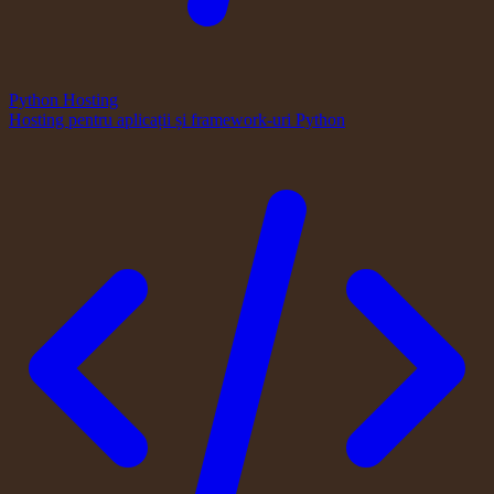
Python Hosting
Hosting pentru aplicații și framework-uri Python