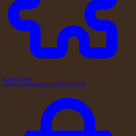
Drupal Hosting
Găzduire optimizată pentru CMS-ul Drupal