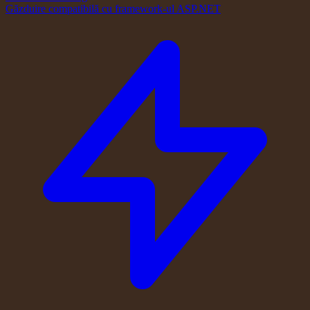
Găzduire compatibilă cu framework-ul ASP.NET