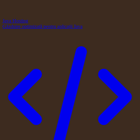
Java Hosting
Găzduire optimizată pentru aplicații Java