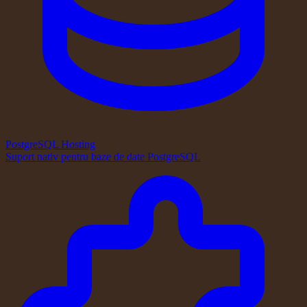
PostgreSQL Hosting
Suport nativ pentru baze de date PostgreSQL