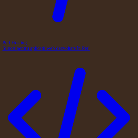
Perl Hosting
Suport pentru aplicații web dezvoltate în Perl