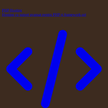
PHP Hosting
Hosting cu suport avansat pentru PHP și framework-uri