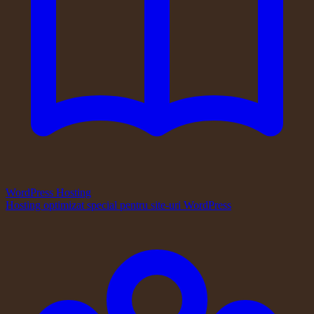
WordPress Hosting
Hosting optimizat special pentru site-uri WordPress