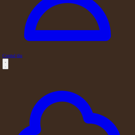
Contul tău