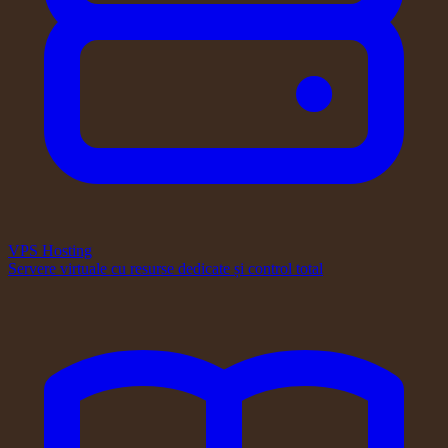
VPS Hosting
Servere virtuale cu resurse dedicate și control total