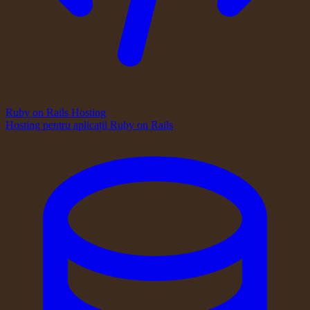
Ruby on Rails Hosting
Hosting pentru aplicații Ruby on Rails