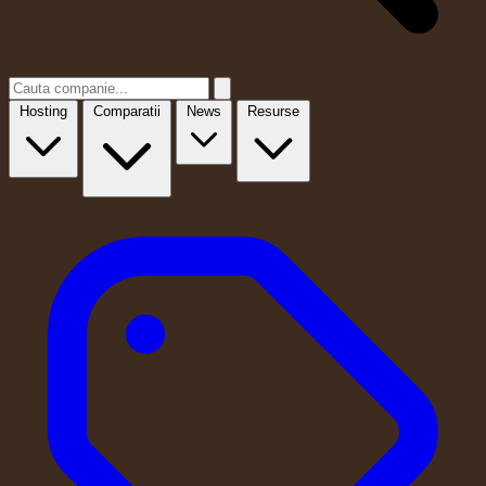
Hosting
Comparatii
News
Resurse