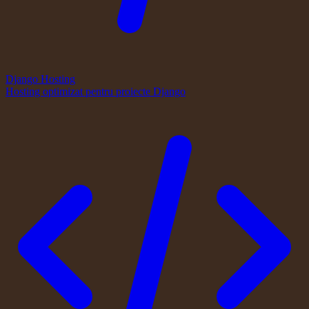
Django Hosting
Hosting optimizat pentru proiecte Django