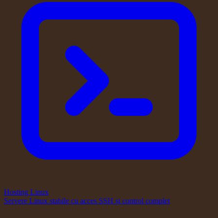
Hosting Linux
Servere Linux stabile cu acces SSH și control complet