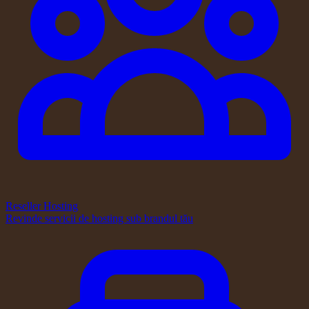
Reseller Hosting
Revinde servicii de hosting sub brandul tău