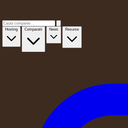
Hosting
Comparatii
News
Resurse