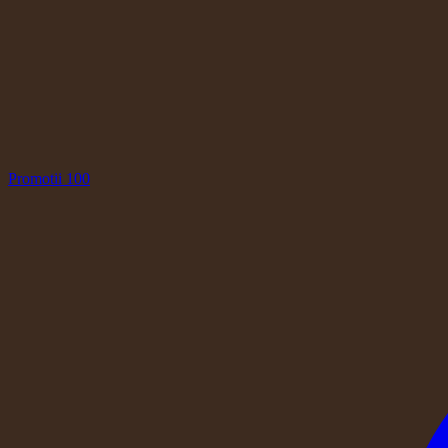
Promotii
100