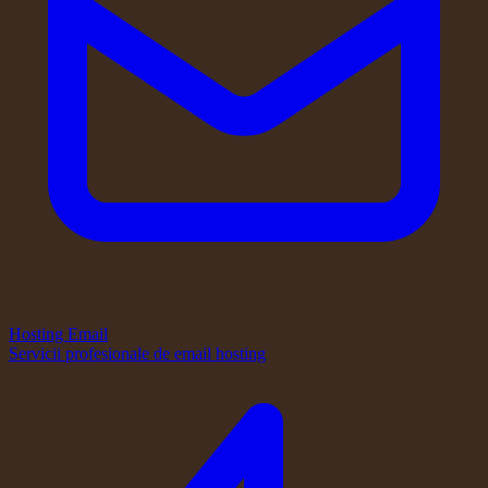
Hosting Email
Servicii profesionale de email hosting