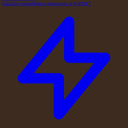
Găzduire compatibilă cu framework-ul ASP.NET