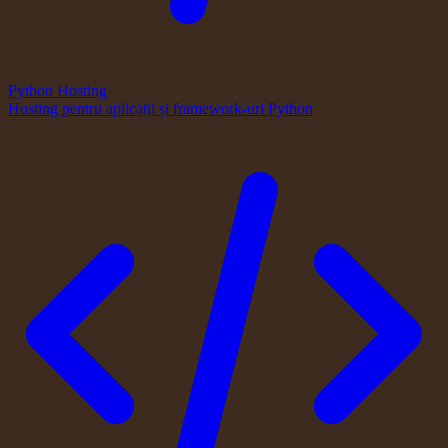
Python Hosting
Hosting pentru aplicații și framework-uri Python