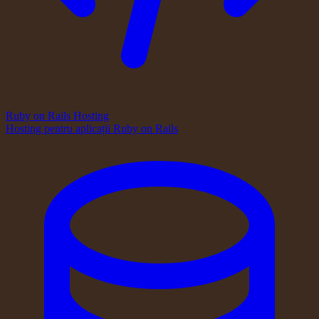
Ruby on Rails Hosting
Hosting pentru aplicații Ruby on Rails