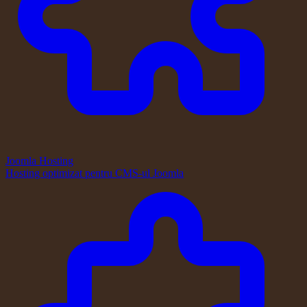
Joomla Hosting
Hosting optimizat pentru CMS-ul Joomla