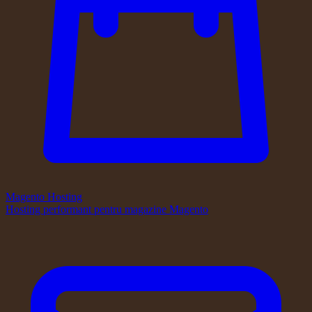
Magento Hosting
Hosting performant pentru magazine Magento