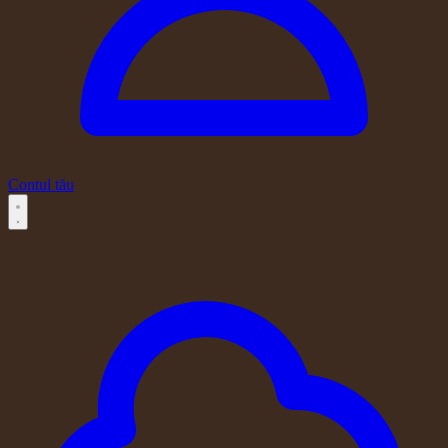
Contul tău