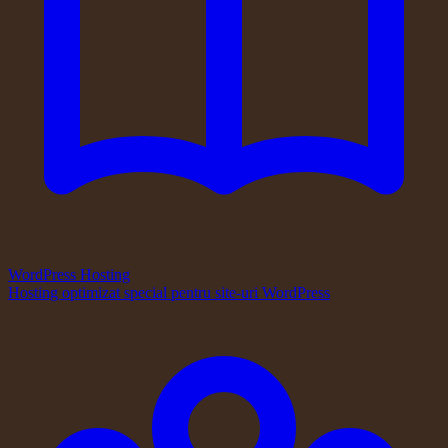
WordPress Hosting
Hosting optimizat special pentru site-uri WordPress