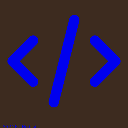
ASP.NET Hosting