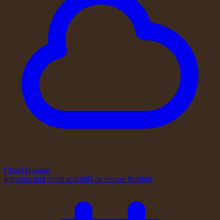
Cloud Hosting
Infrastructură cloud scalabilă cu resurse flexibile