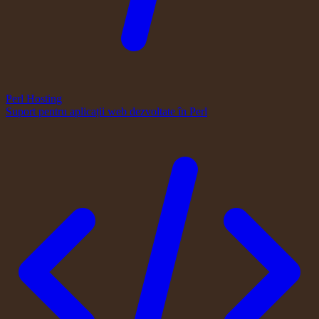
Perl Hosting
Suport pentru aplicații web dezvoltate în Perl