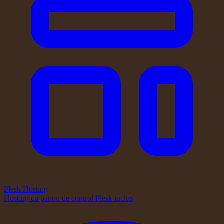
Plesk Hosting
Hosting cu panou de control Plesk inclus