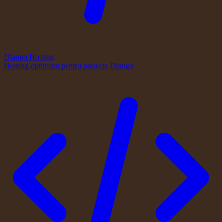
Django Hosting
Hosting optimizat pentru proiecte Django