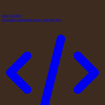
Java Hosting
Găzduire optimizată pentru aplicații Java