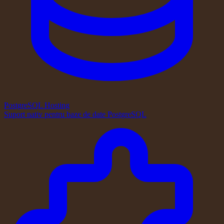
PostgreSQL Hosting
Suport nativ pentru baze de date PostgreSQL