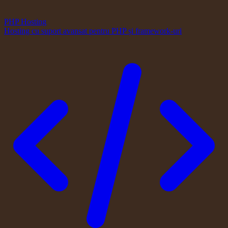
PHP Hosting
Hosting cu suport avansat pentru PHP și framework-uri