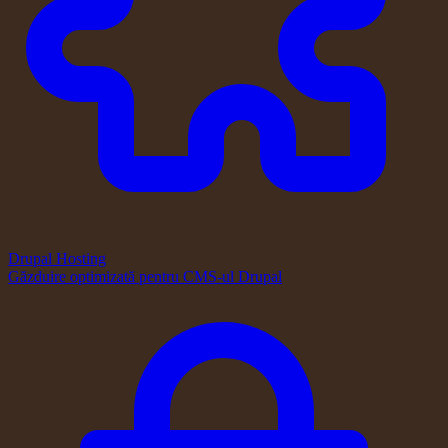
Drupal Hosting
Găzduire optimizată pentru CMS-ul Drupal