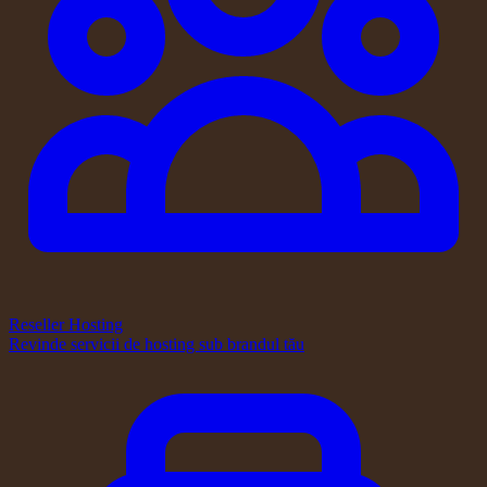
Reseller Hosting
Revinde servicii de hosting sub brandul tău