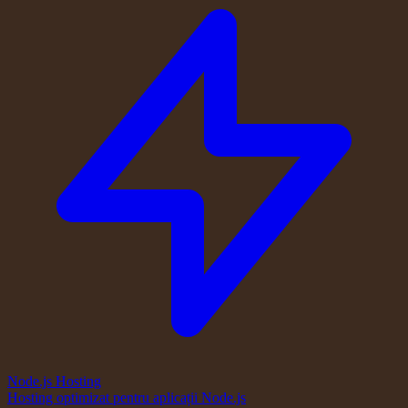
Node.js Hosting
Hosting optimizat pentru aplicații Node.js