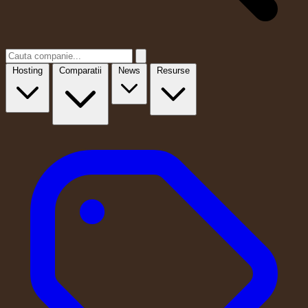
Hosting
Comparatii
News
Resurse