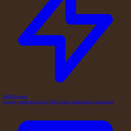
SSD Hosting
Stocare rapidă pe discuri SSD pentru performanță superioară