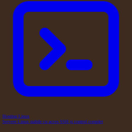
Hosting Linux
Servere Linux stabile cu acces SSH și control complet