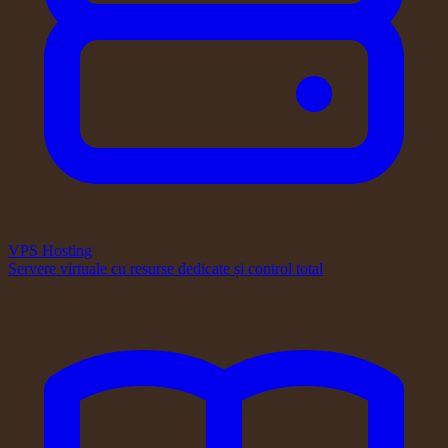
VPS Hosting
Servere virtuale cu resurse dedicate și control total