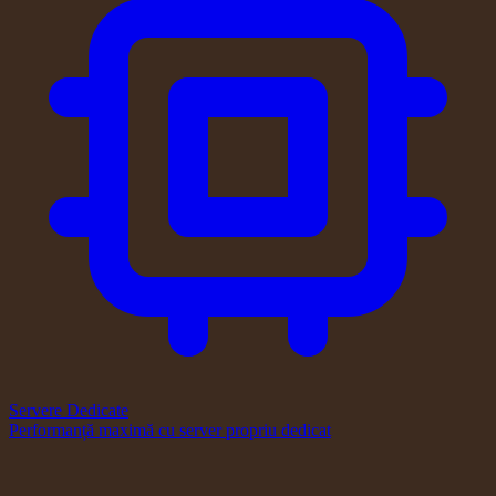
Servere Dedicate
Performanță maximă cu server propriu dedicat