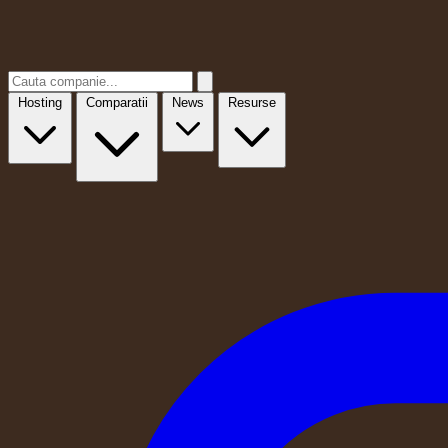
Hosting
Comparatii
News
Resurse