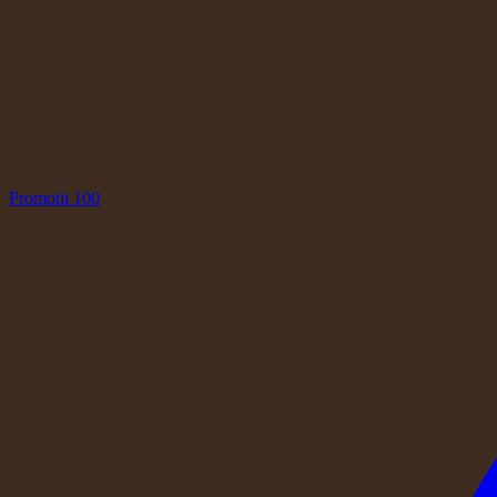
Promotii
100