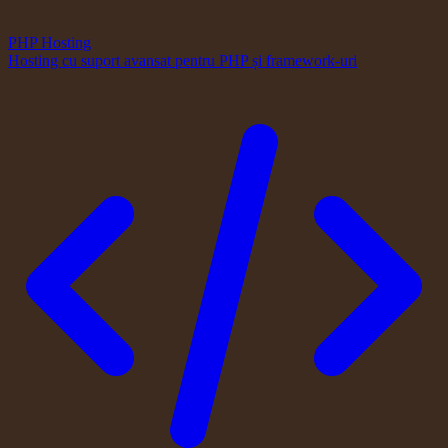
PHP Hosting
Hosting cu suport avansat pentru PHP și framework-uri