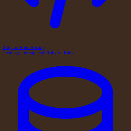
Ruby on Rails Hosting
Hosting pentru aplicații Ruby on Rails