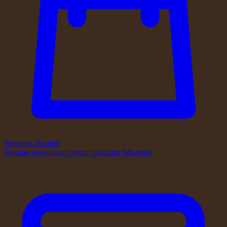
Magento Hosting
Hosting performant pentru magazine Magento