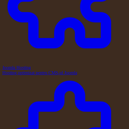
Joomla Hosting
Hosting optimizat pentru CMS-ul Joomla