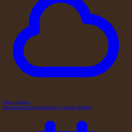
Cloud Hosting
Infrastructură cloud scalabilă cu resurse flexibile