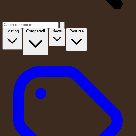
Hosting
Comparatii
News
Resurse