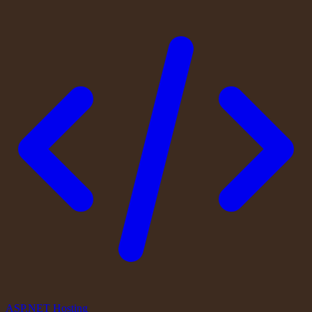
ASP.NET Hosting