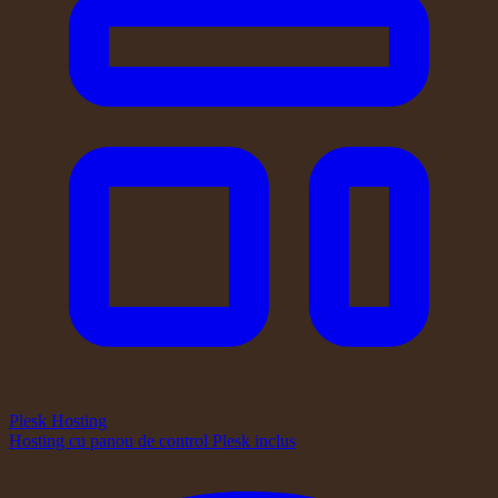
Plesk Hosting
Hosting cu panou de control Plesk inclus