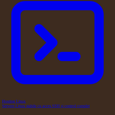
Hosting Linux
Servere Linux stabile cu acces SSH și control complet