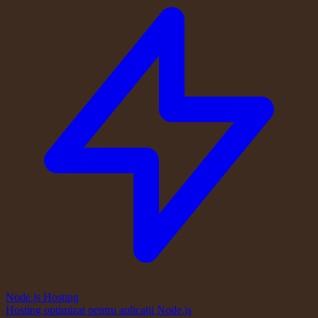
Node.js Hosting
Hosting optimizat pentru aplicații Node.js