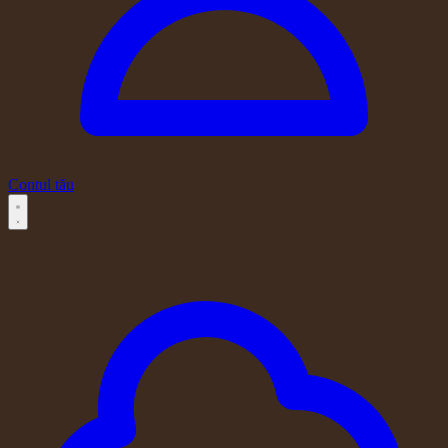
Contul tău