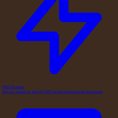
SSD Hosting
Stocare rapidă pe discuri SSD pentru performanță superioară