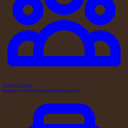
Reseller Hosting
Revinde servicii de hosting sub brandul tău