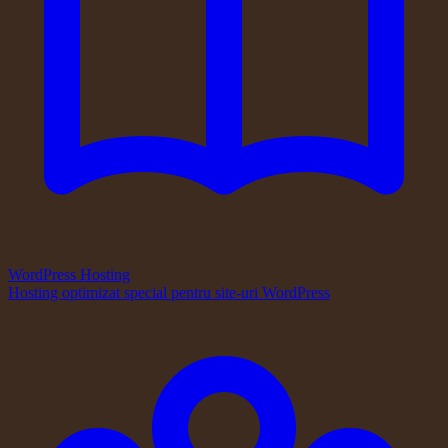
WordPress Hosting
Hosting optimizat special pentru site-uri WordPress