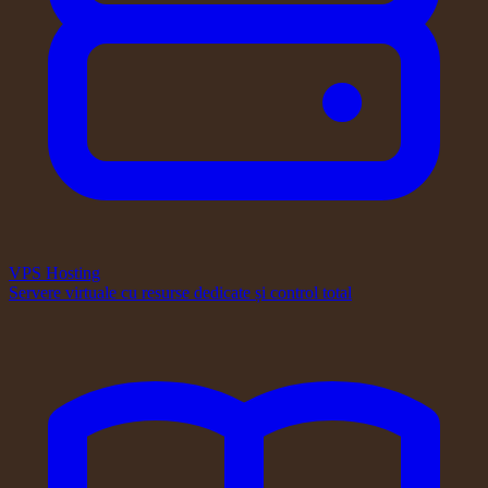
VPS Hosting
Servere virtuale cu resurse dedicate și control total