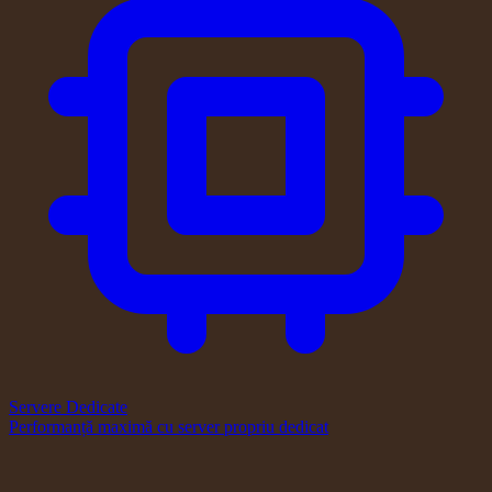
Servere Dedicate
Performanță maximă cu server propriu dedicat