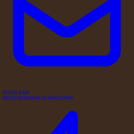
Hosting Email
Servicii profesionale de email hosting