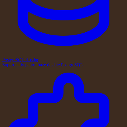
PostgreSQL Hosting
Suport nativ pentru baze de date PostgreSQL