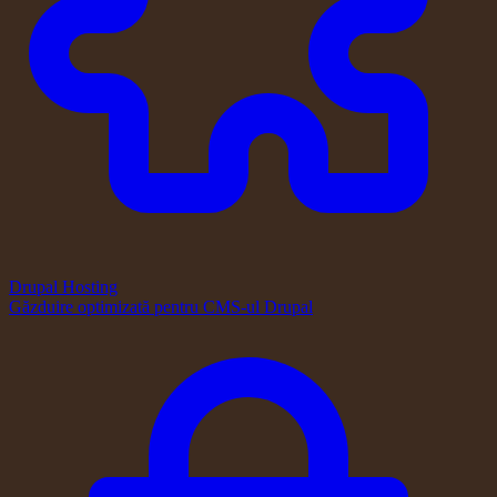
Drupal Hosting
Găzduire optimizată pentru CMS-ul Drupal