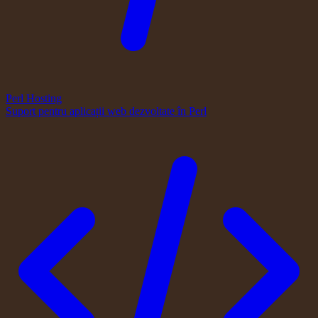
Perl Hosting
Suport pentru aplicații web dezvoltate în Perl