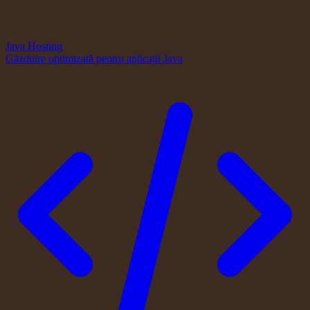
Java Hosting
Găzduire optimizată pentru aplicații Java