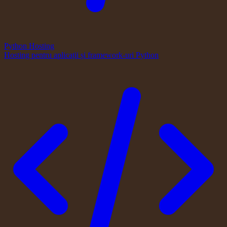
Python Hosting
Hosting pentru aplicații și framework-uri Python