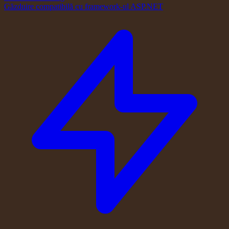
Găzduire compatibilă cu framework-ul ASP.NET