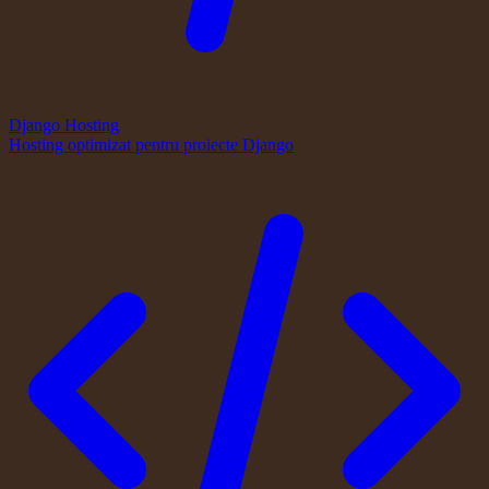
Django Hosting
Hosting optimizat pentru proiecte Django