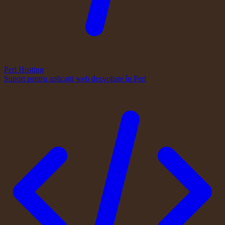
Perl Hosting
Suport pentru aplicații web dezvoltate în Perl