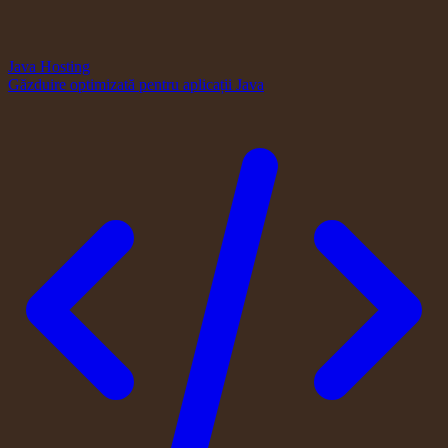
Java Hosting
Găzduire optimizată pentru aplicații Java