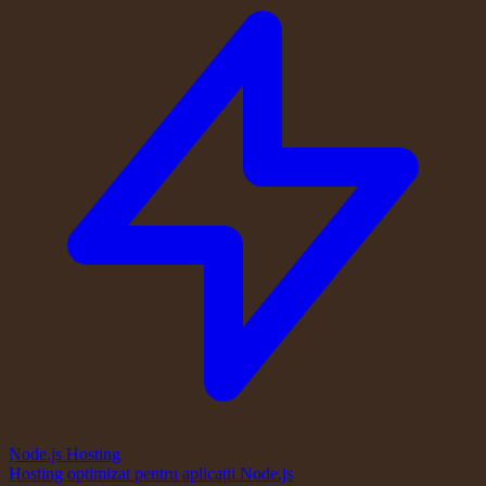
Node.js Hosting
Hosting optimizat pentru aplicații Node.js