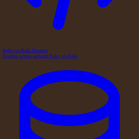
Ruby on Rails Hosting
Hosting pentru aplicații Ruby on Rails