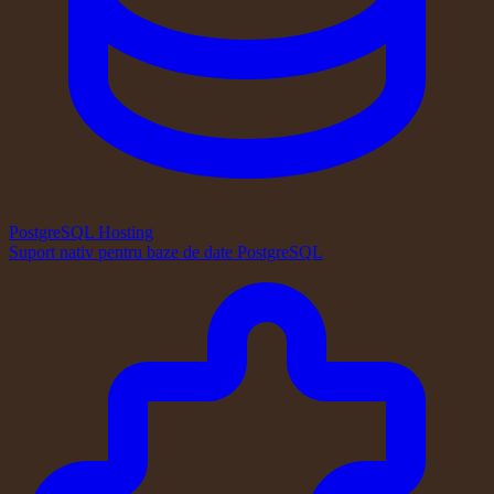
PostgreSQL Hosting
Suport nativ pentru baze de date PostgreSQL