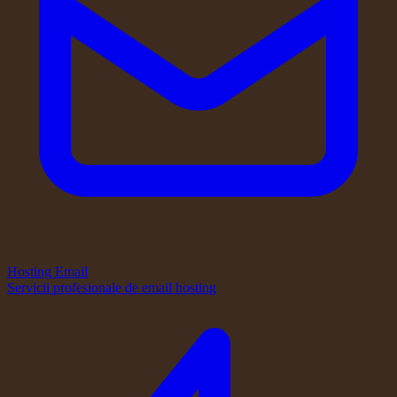
Hosting Email
Servicii profesionale de email hosting