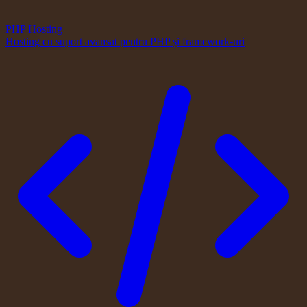
PHP Hosting
Hosting cu suport avansat pentru PHP și framework-uri