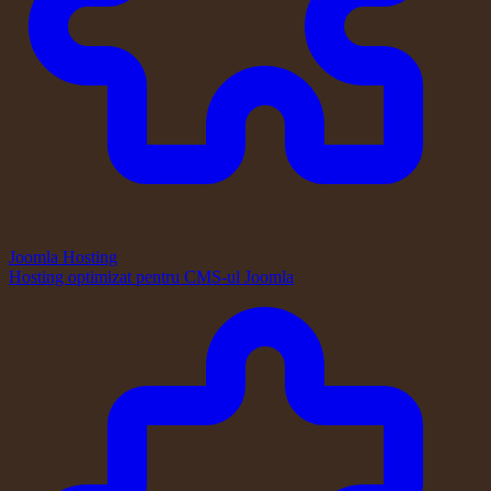
Joomla Hosting
Hosting optimizat pentru CMS-ul Joomla