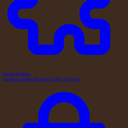
Drupal Hosting
Găzduire optimizată pentru CMS-ul Drupal