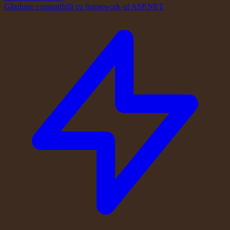
Găzduire compatibilă cu framework-ul ASP.NET