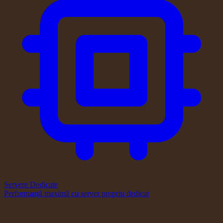
Servere Dedicate
Performanță maximă cu server propriu dedicat