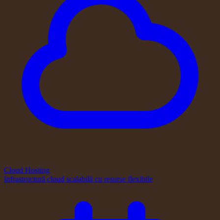
Cloud Hosting
Infrastructură cloud scalabilă cu resurse flexibile