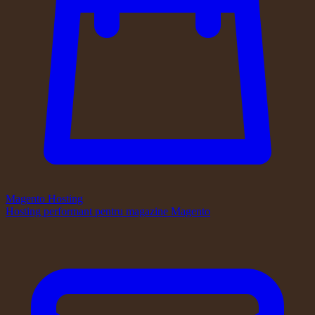
Magento Hosting
Hosting performant pentru magazine Magento