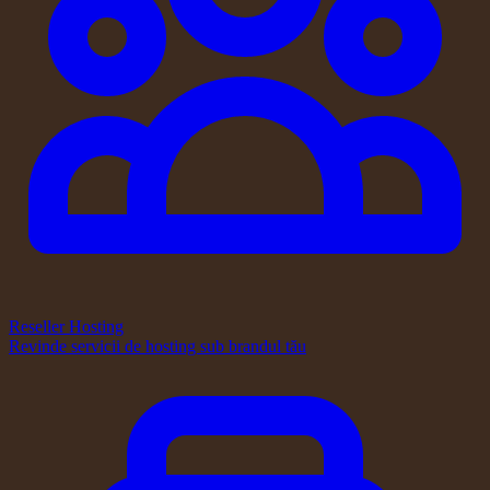
Reseller Hosting
Revinde servicii de hosting sub brandul tău