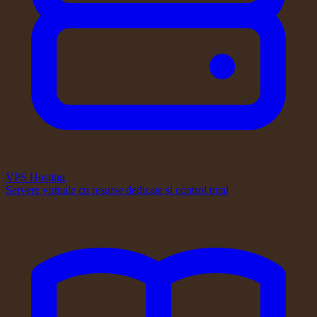
VPS Hosting
Servere virtuale cu resurse dedicate și control total