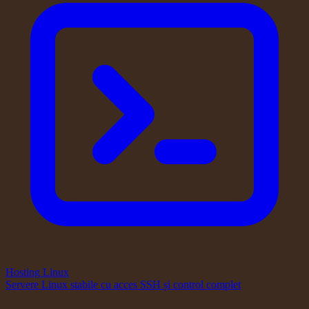
Hosting Linux
Servere Linux stabile cu acces SSH și control complet