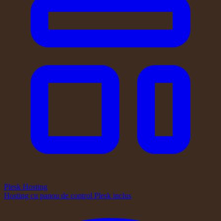
Plesk Hosting
Hosting cu panou de control Plesk inclus