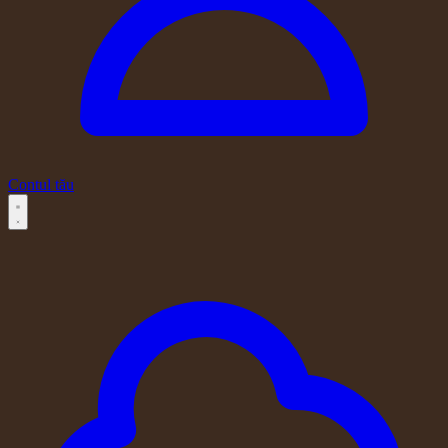
Contul tău