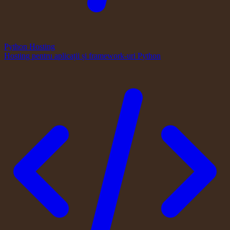
Python Hosting
Hosting pentru aplicații și framework-uri Python