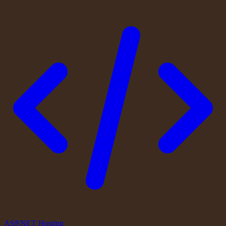
ASP.NET Hosting