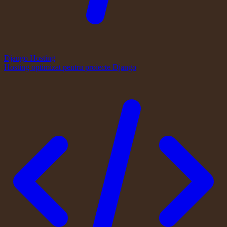
Django Hosting
Hosting optimizat pentru proiecte Django