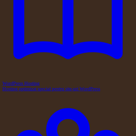
WordPress Hosting
Hosting optimizat special pentru site-uri WordPress