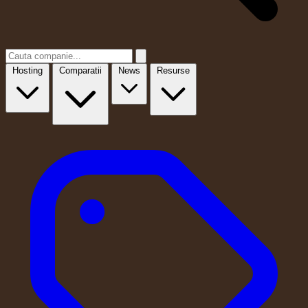
Hosting
Comparatii
News
Resurse