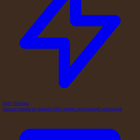
SSD Hosting
Stocare rapidă pe discuri SSD pentru performanță superioară