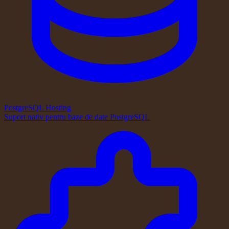
PostgreSQL Hosting
Suport nativ pentru baze de date PostgreSQL