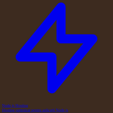
Node.js Hosting
Hosting optimizat pentru aplicații Node.js