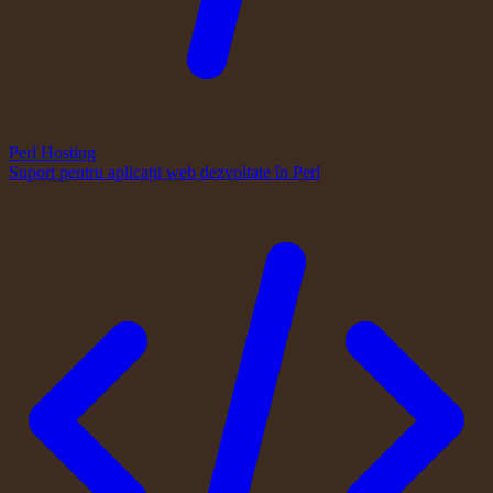
Perl Hosting
Suport pentru aplicații web dezvoltate în Perl