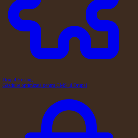
Drupal Hosting
Găzduire optimizată pentru CMS-ul Drupal