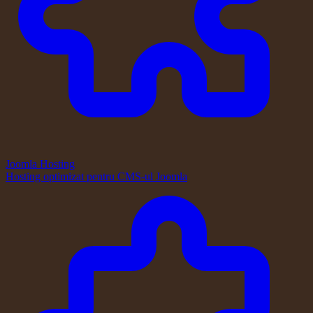
Joomla Hosting
Hosting optimizat pentru CMS-ul Joomla