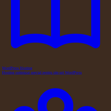
WordPress Hosting
Hosting optimizat special pentru site-uri WordPress