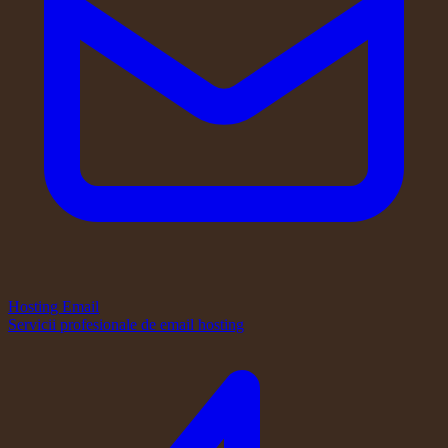
Hosting Email
Servicii profesionale de email hosting