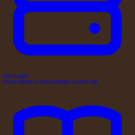
VPS Hosting
Servere virtuale cu resurse dedicate și control total