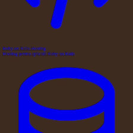
Ruby on Rails Hosting
Hosting pentru aplicații Ruby on Rails