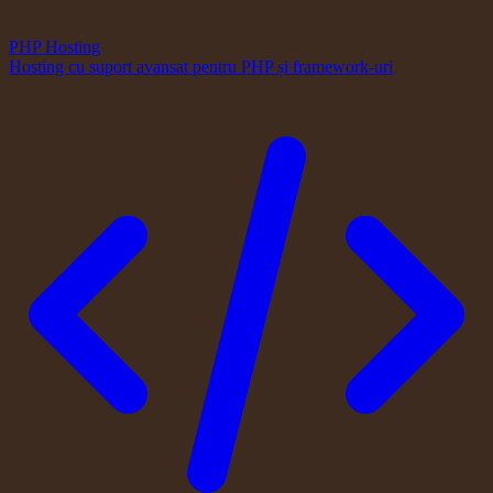
PHP Hosting
Hosting cu suport avansat pentru PHP și framework-uri