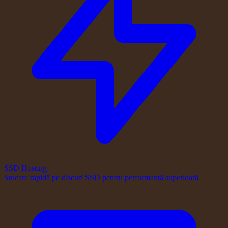
SSD Hosting
Stocare rapidă pe discuri SSD pentru performanță superioară