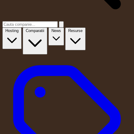
Hosting
Comparatii
News
Resurse