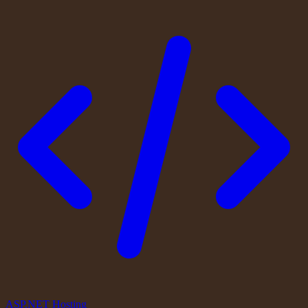
ASP.NET Hosting