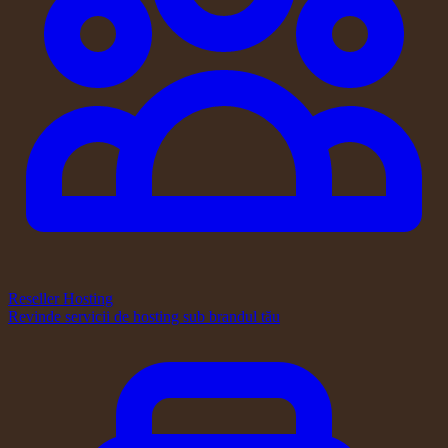
Reseller Hosting
Revinde servicii de hosting sub brandul tău