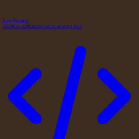
Java Hosting
Găzduire optimizată pentru aplicații Java