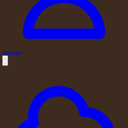
Contul tău