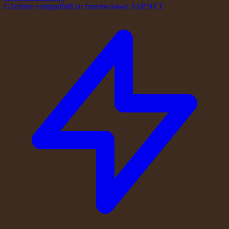
Găzduire compatibilă cu framework-ul ASP.NET