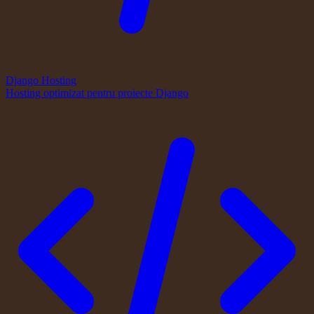
Django Hosting
Hosting optimizat pentru proiecte Django