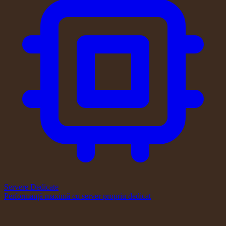
Servere Dedicate
Performanță maximă cu server propriu dedicat