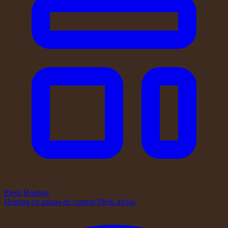
Plesk Hosting
Hosting cu panou de control Plesk inclus