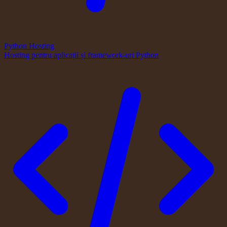
Python Hosting
Hosting pentru aplicații și framework-uri Python