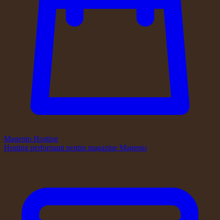
Magento Hosting
Hosting performant pentru magazine Magento