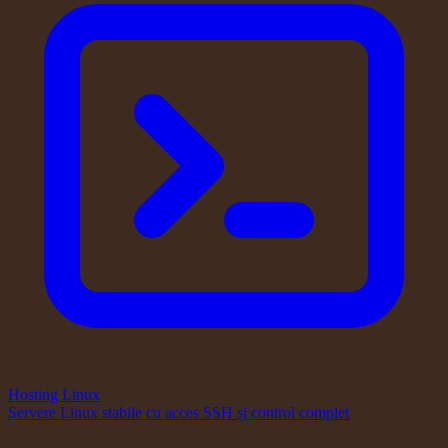
Hosting Linux
Servere Linux stabile cu acces SSH și control complet