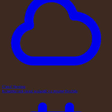
Cloud Hosting
Infrastructură cloud scalabilă cu resurse flexibile