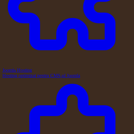
Joomla Hosting
Hosting optimizat pentru CMS-ul Joomla