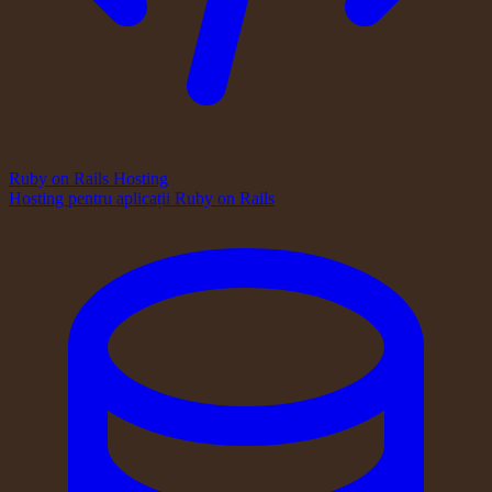
Ruby on Rails Hosting
Hosting pentru aplicații Ruby on Rails