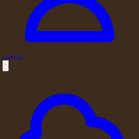
Contul tău