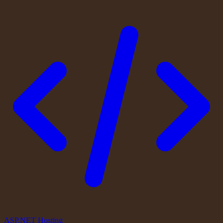
ASP.NET Hosting