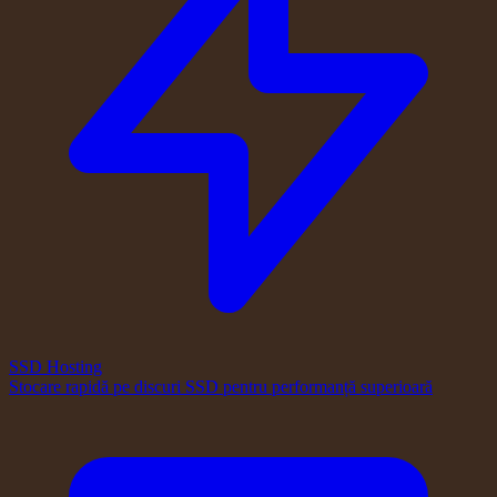
SSD Hosting
Stocare rapidă pe discuri SSD pentru performanță superioară