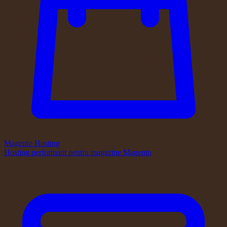
Magento Hosting
Hosting performant pentru magazine Magento