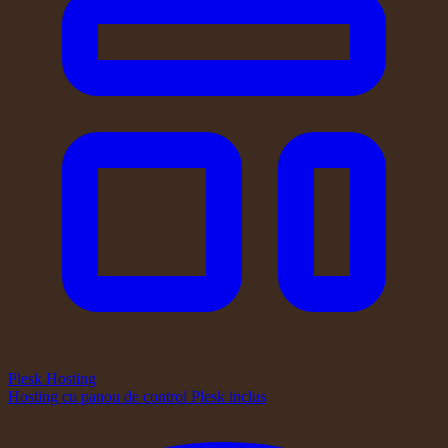
Plesk Hosting
Hosting cu panou de control Plesk inclus