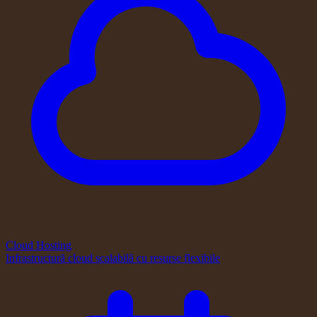
Cloud Hosting
Infrastructură cloud scalabilă cu resurse flexibile