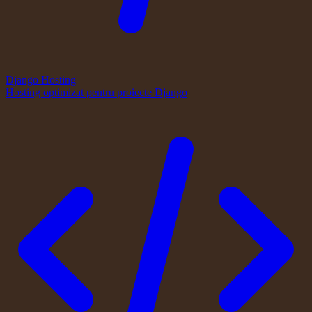
Django Hosting
Hosting optimizat pentru proiecte Django