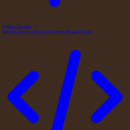
Python Hosting
Hosting pentru aplicații și framework-uri Python