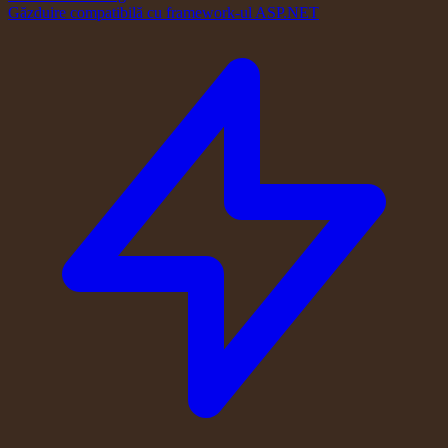
Găzduire compatibilă cu framework-ul ASP.NET