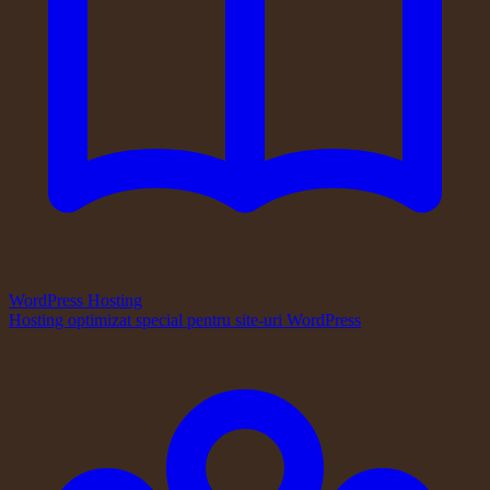
WordPress Hosting
Hosting optimizat special pentru site-uri WordPress