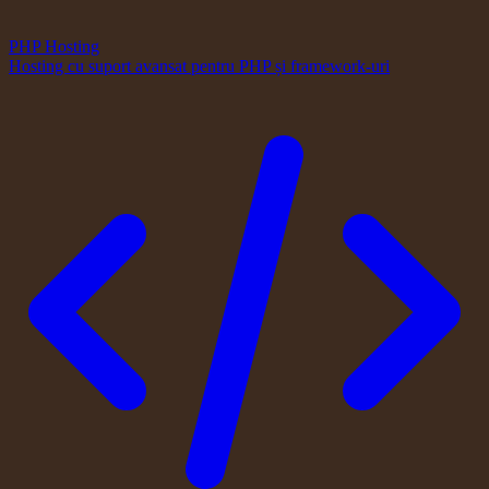
PHP Hosting
Hosting cu suport avansat pentru PHP și framework-uri