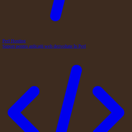
Perl Hosting
Suport pentru aplicații web dezvoltate în Perl