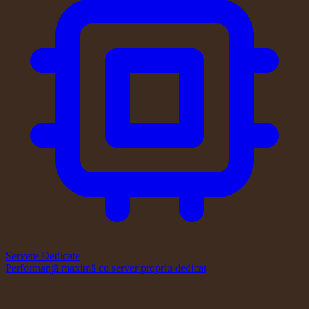
Servere Dedicate
Performanță maximă cu server propriu dedicat