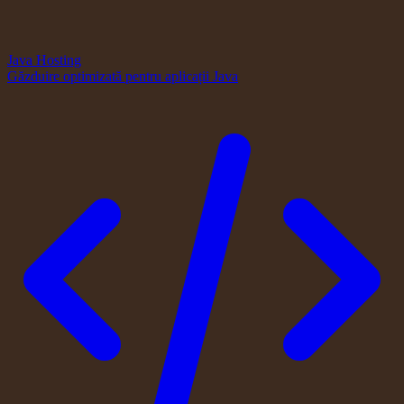
Java Hosting
Găzduire optimizată pentru aplicații Java