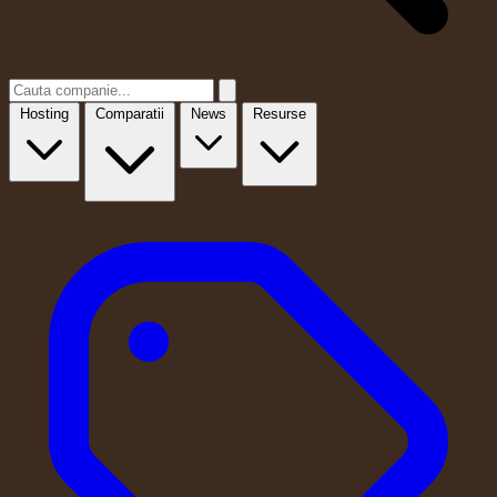
Hosting
Comparatii
News
Resurse