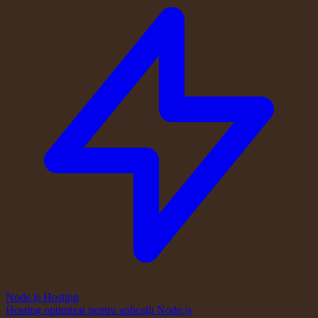
Node.js Hosting
Hosting optimizat pentru aplicații Node.js