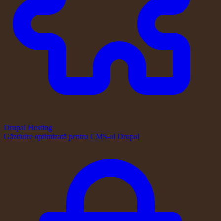
Drupal Hosting
Găzduire optimizată pentru CMS-ul Drupal