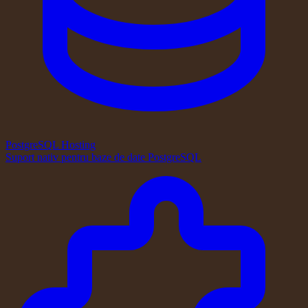
PostgreSQL Hosting
Suport nativ pentru baze de date PostgreSQL