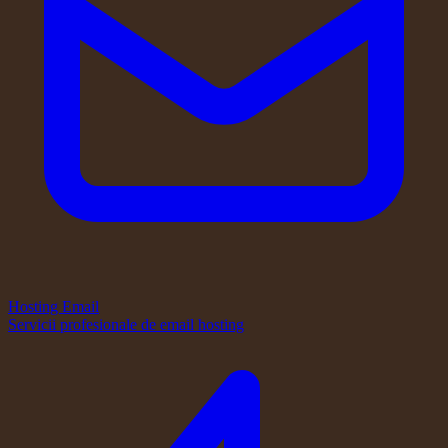
Hosting Email
Servicii profesionale de email hosting