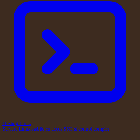
Hosting Linux
Servere Linux stabile cu acces SSH și control complet