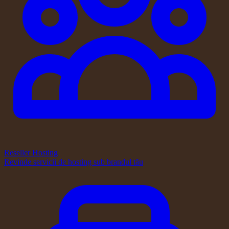
Reseller Hosting
Revinde servicii de hosting sub brandul tău