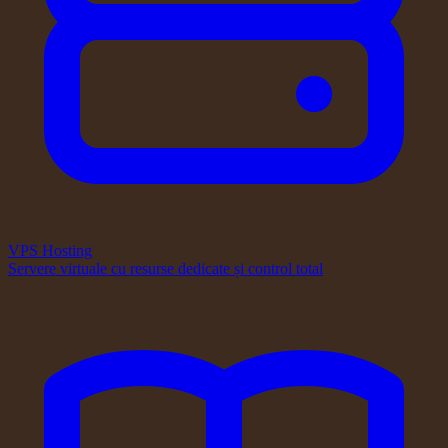
VPS Hosting
Servere virtuale cu resurse dedicate și control total