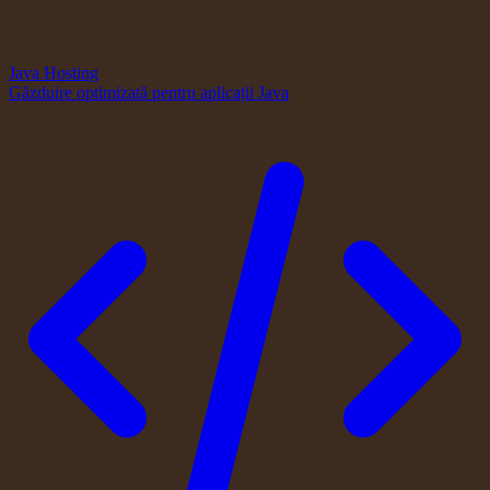
Java Hosting
Găzduire optimizată pentru aplicații Java