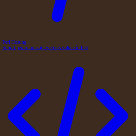
Perl Hosting
Suport pentru aplicații web dezvoltate în Perl