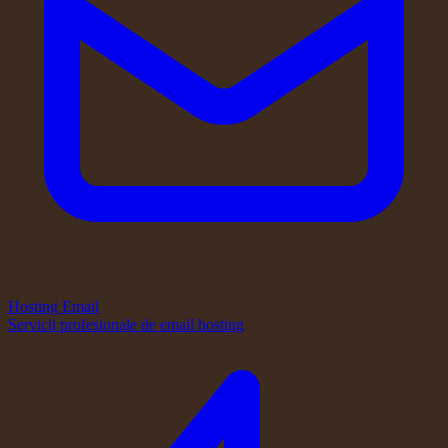
Hosting Email
Servicii profesionale de email hosting