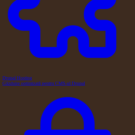
Drupal Hosting
Găzduire optimizată pentru CMS-ul Drupal