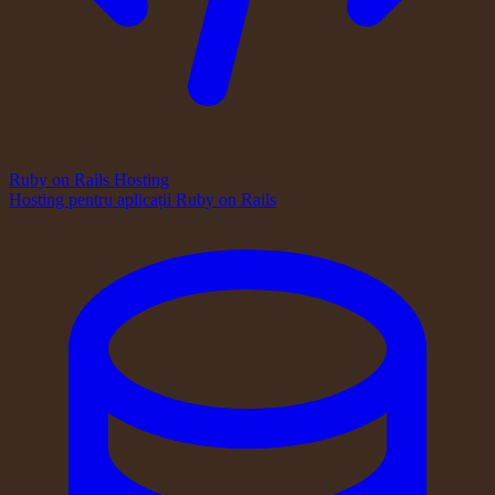
Ruby on Rails Hosting
Hosting pentru aplicații Ruby on Rails