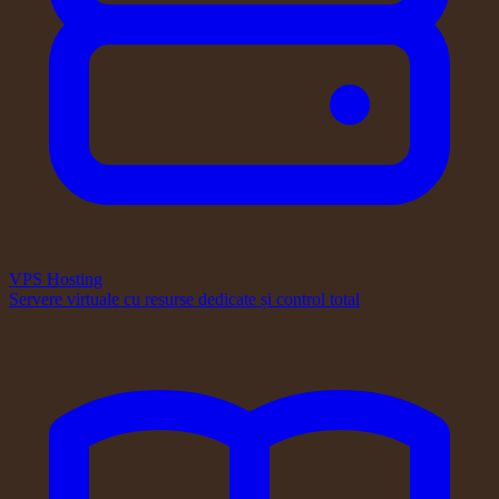
VPS Hosting
Servere virtuale cu resurse dedicate și control total