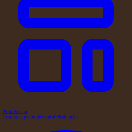
Plesk Hosting
Hosting cu panou de control Plesk inclus