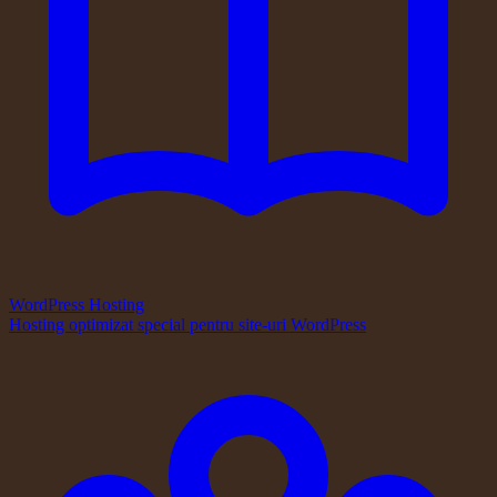
WordPress Hosting
Hosting optimizat special pentru site-uri WordPress