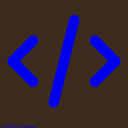
ASP.NET Hosting