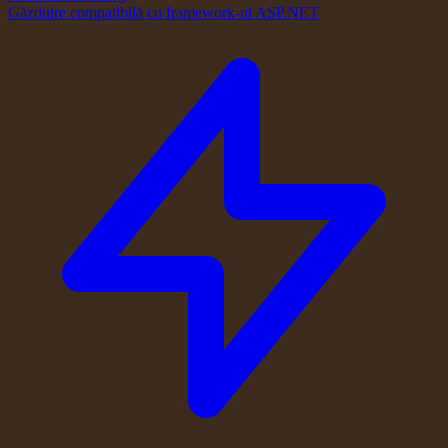
Găzduire compatibilă cu framework-ul ASP.NET