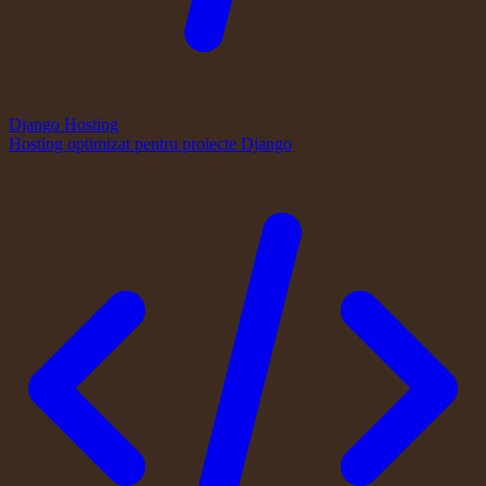
Django Hosting
Hosting optimizat pentru proiecte Django