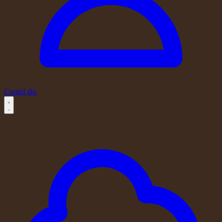
Contul tău