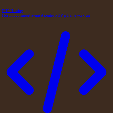
PHP Hosting
Hosting cu suport avansat pentru PHP și framework-uri