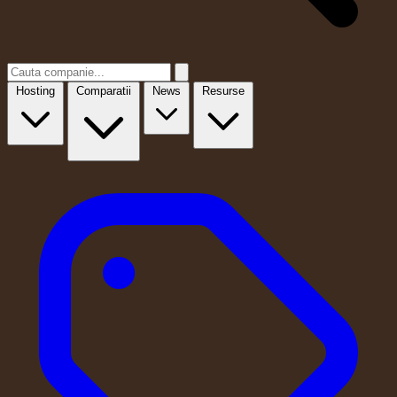
Hosting
Comparatii
News
Resurse