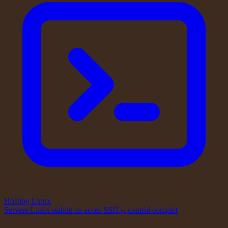
Hosting Linux
Servere Linux stabile cu acces SSH și control complet