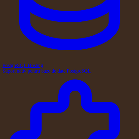
PostgreSQL Hosting
Suport nativ pentru baze de date PostgreSQL