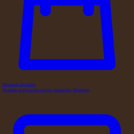
Magento Hosting
Hosting performant pentru magazine Magento