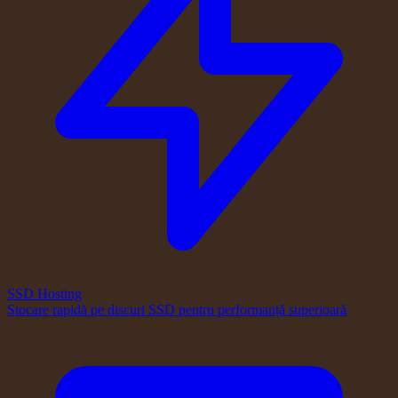
SSD Hosting
Stocare rapidă pe discuri SSD pentru performanță superioară