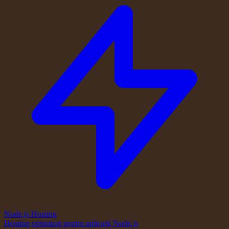
Node.js Hosting
Hosting optimizat pentru aplicații Node.js