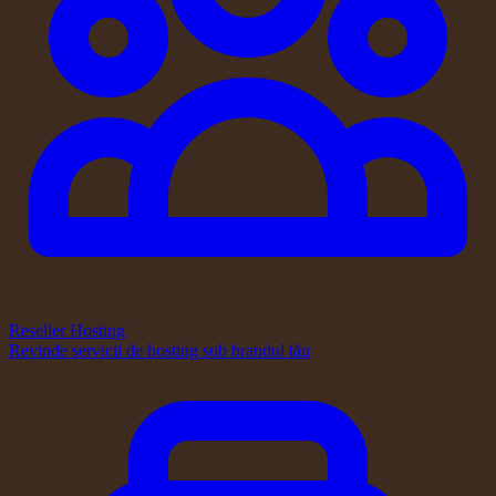
Reseller Hosting
Revinde servicii de hosting sub brandul tău