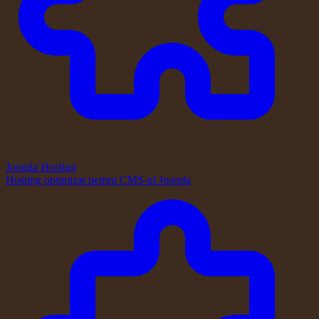
Joomla Hosting
Hosting optimizat pentru CMS-ul Joomla