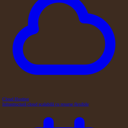
Cloud Hosting
Infrastructură cloud scalabilă cu resurse flexibile