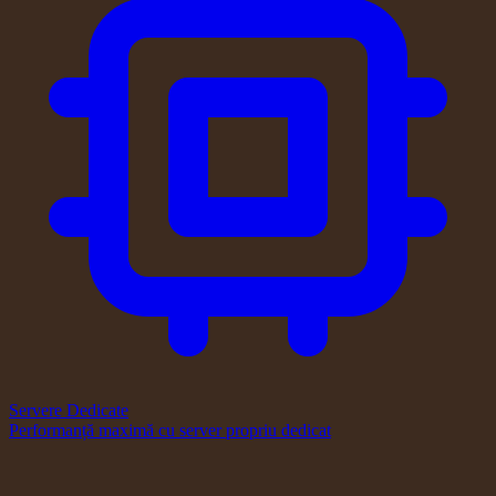
Servere Dedicate
Performanță maximă cu server propriu dedicat