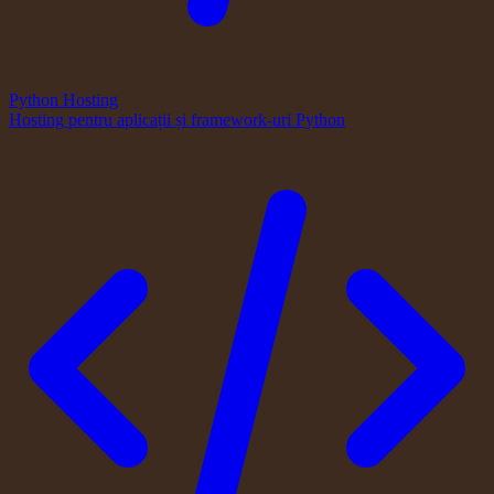
Python Hosting
Hosting pentru aplicații și framework-uri Python