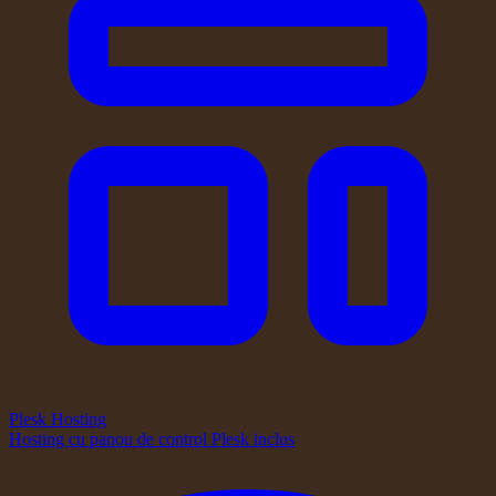
Plesk Hosting
Hosting cu panou de control Plesk inclus