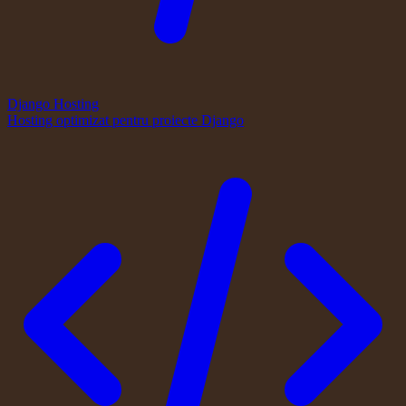
Django Hosting
Hosting optimizat pentru proiecte Django