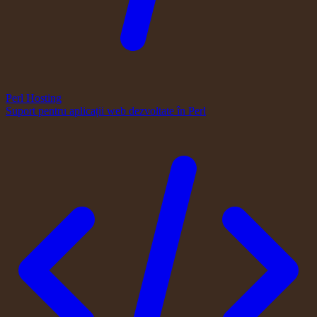
Perl Hosting
Suport pentru aplicații web dezvoltate în Perl