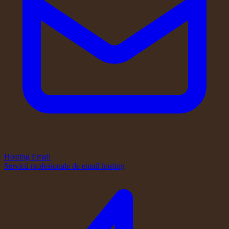
Hosting Email
Servicii profesionale de email hosting