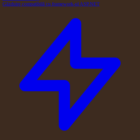
Găzduire compatibilă cu framework-ul ASP.NET