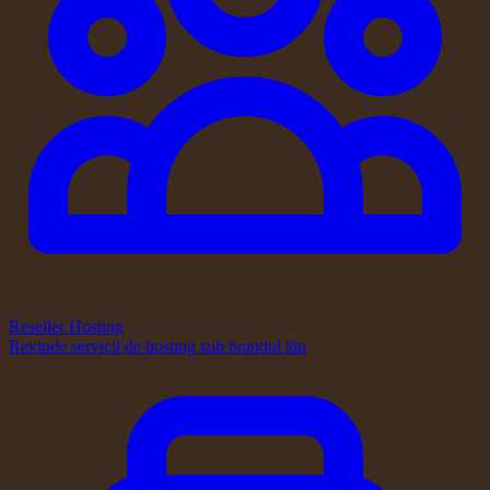
Reseller Hosting
Revinde servicii de hosting sub brandul tău