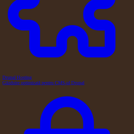
Drupal Hosting
Găzduire optimizată pentru CMS-ul Drupal