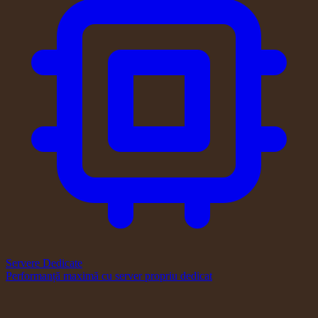
Servere Dedicate
Performanță maximă cu server propriu dedicat