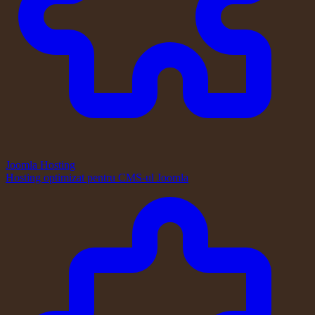
Joomla Hosting
Hosting optimizat pentru CMS-ul Joomla