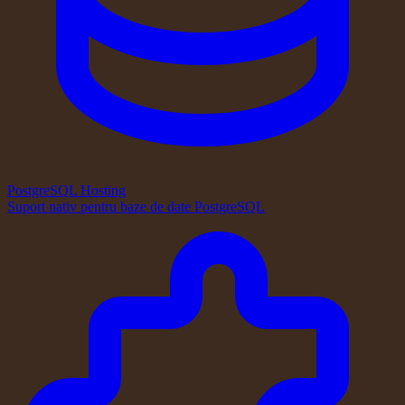
PostgreSQL Hosting
Suport nativ pentru baze de date PostgreSQL