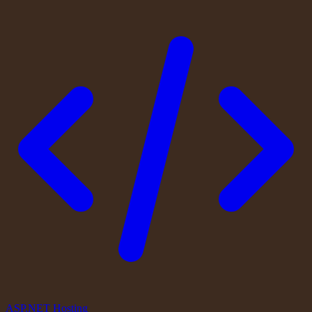
ASP.NET Hosting