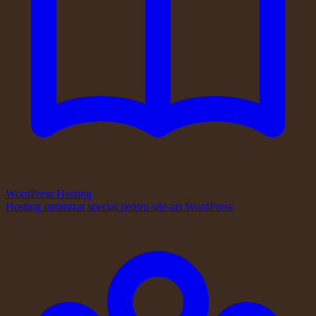
WordPress Hosting
Hosting optimizat special pentru site-uri WordPress