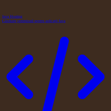
Java Hosting
Găzduire optimizată pentru aplicații Java