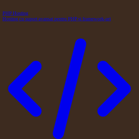
PHP Hosting
Hosting cu suport avansat pentru PHP și framework-uri