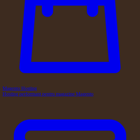
Magento Hosting
Hosting performant pentru magazine Magento