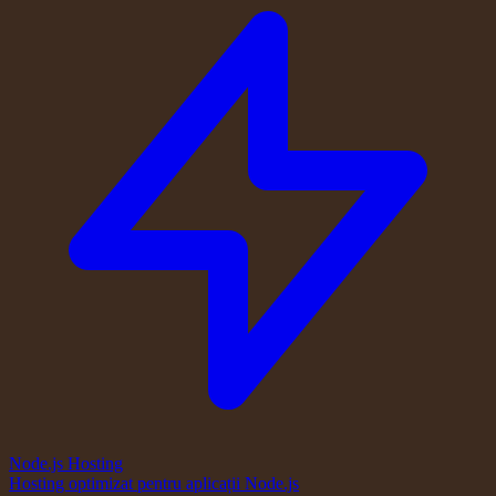
Node.js Hosting
Hosting optimizat pentru aplicații Node.js