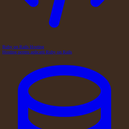
Ruby on Rails Hosting
Hosting pentru aplicații Ruby on Rails