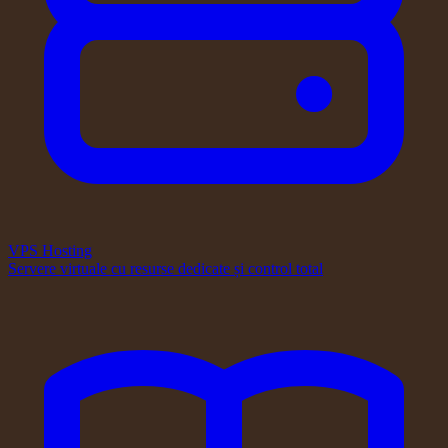
VPS Hosting
Servere virtuale cu resurse dedicate și control total