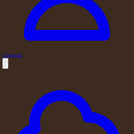
Contul tău