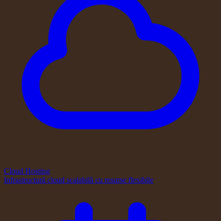
Cloud Hosting
Infrastructură cloud scalabilă cu resurse flexibile