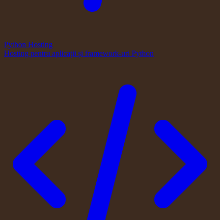
Python Hosting
Hosting pentru aplicații și framework-uri Python