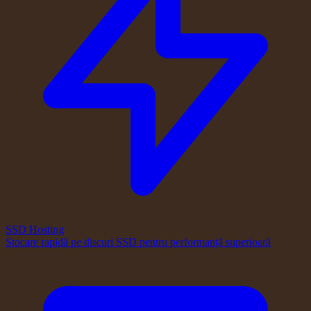
SSD Hosting
Stocare rapidă pe discuri SSD pentru performanță superioară