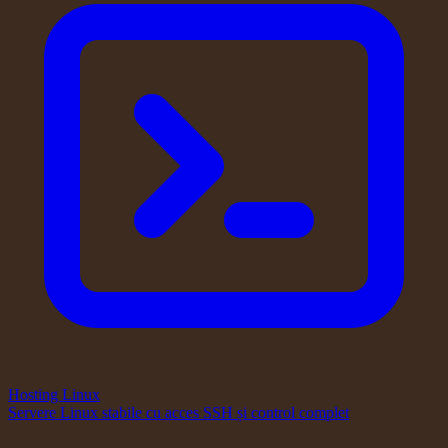
Hosting Linux
Servere Linux stabile cu acces SSH și control complet