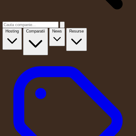
Hosting
Comparatii
News
Resurse