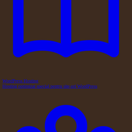
WordPress Hosting
Hosting optimizat special pentru site-uri WordPress