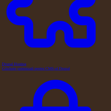
Drupal Hosting
Găzduire optimizată pentru CMS-ul Drupal