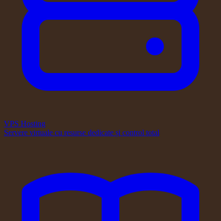
VPS Hosting
Servere virtuale cu resurse dedicate și control total