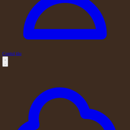
Contul tău