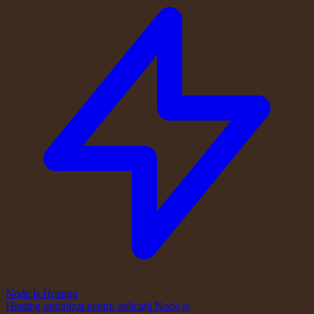
Node.js Hosting
Hosting optimizat pentru aplicații Node.js