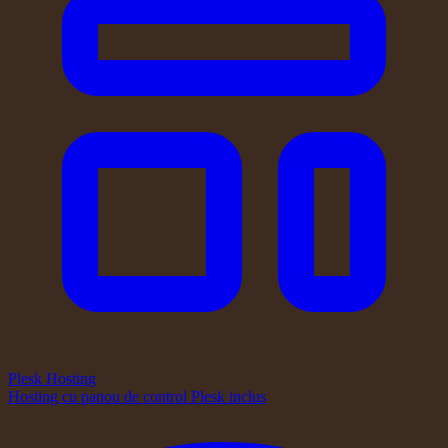
Plesk Hosting
Hosting cu panou de control Plesk inclus