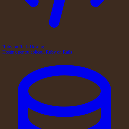
Ruby on Rails Hosting
Hosting pentru aplicații Ruby on Rails