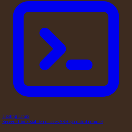
Hosting Linux
Servere Linux stabile cu acces SSH și control complet