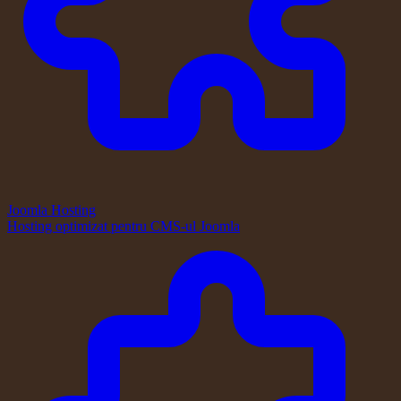
Joomla Hosting
Hosting optimizat pentru CMS-ul Joomla