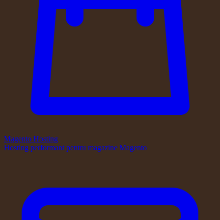
Magento Hosting
Hosting performant pentru magazine Magento