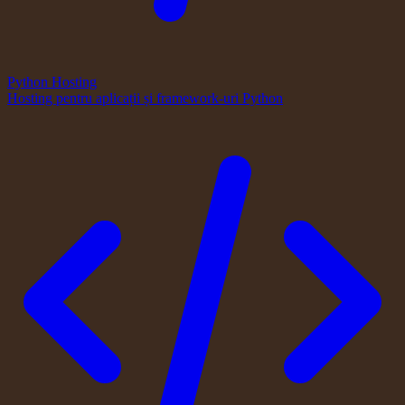
Python Hosting
Hosting pentru aplicații și framework-uri Python