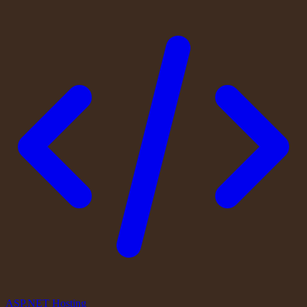
ASP.NET Hosting