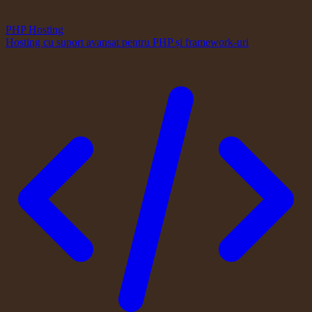
PHP Hosting
Hosting cu suport avansat pentru PHP și framework-uri