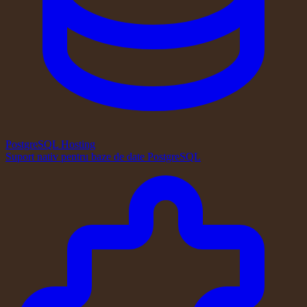
PostgreSQL Hosting
Suport nativ pentru baze de date PostgreSQL