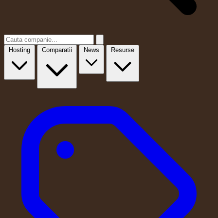
Hosting
Comparatii
News
Resurse