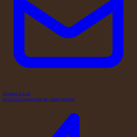
Hosting Email
Servicii profesionale de email hosting