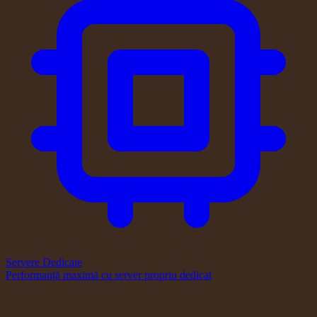
Servere Dedicate
Performanță maximă cu server propriu dedicat