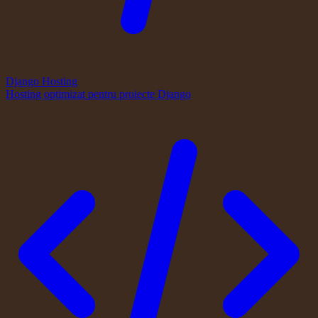
Django Hosting
Hosting optimizat pentru proiecte Django