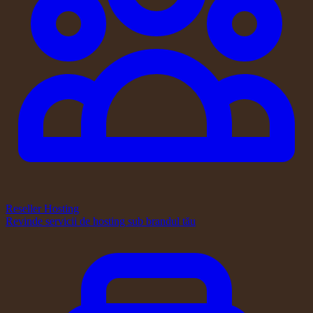
Reseller Hosting
Revinde servicii de hosting sub brandul tău