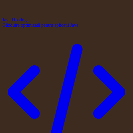
Java Hosting
Găzduire optimizată pentru aplicații Java