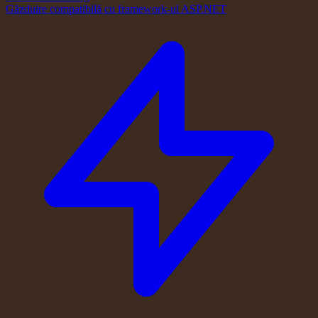
Găzduire compatibilă cu framework-ul ASP.NET