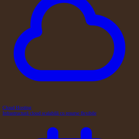
Cloud Hosting
Infrastructură cloud scalabilă cu resurse flexibile