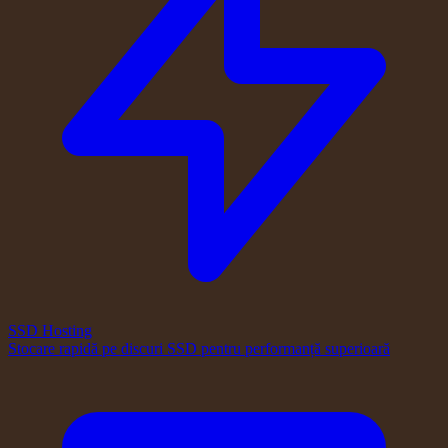
SSD Hosting
Stocare rapidă pe discuri SSD pentru performanță superioară