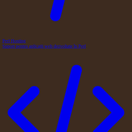
Perl Hosting
Suport pentru aplicații web dezvoltate în Perl