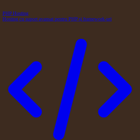
PHP Hosting
Hosting cu suport avansat pentru PHP și framework-uri