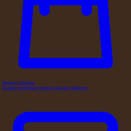
Magento Hosting
Hosting performant pentru magazine Magento