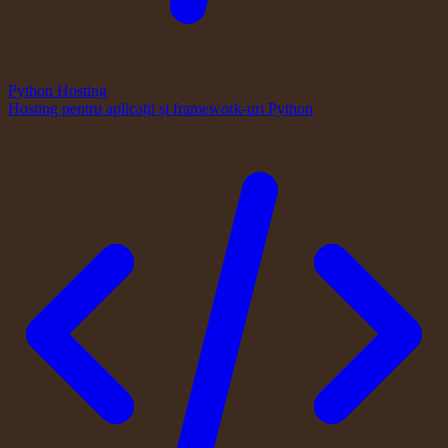
Python Hosting
Hosting pentru aplicații și framework-uri Python