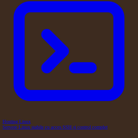
Hosting Linux
Servere Linux stabile cu acces SSH și control complet