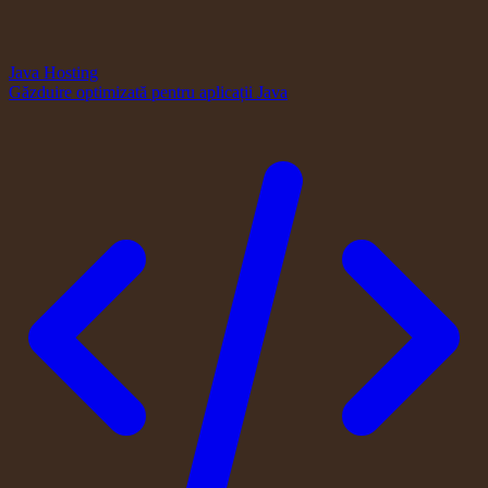
Java Hosting
Găzduire optimizată pentru aplicații Java