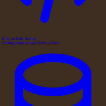
Ruby on Rails Hosting
Hosting pentru aplicații Ruby on Rails