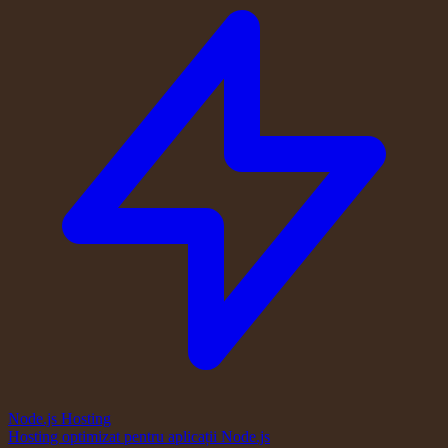
Node.js Hosting
Hosting optimizat pentru aplicații Node.js