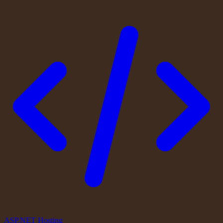
ASP.NET Hosting