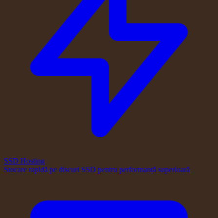
SSD Hosting
Stocare rapidă pe discuri SSD pentru performanță superioară