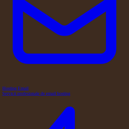
Hosting Email
Servicii profesionale de email hosting