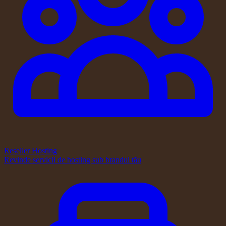
Reseller Hosting
Revinde servicii de hosting sub brandul tău