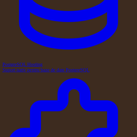
PostgreSQL Hosting
Suport nativ pentru baze de date PostgreSQL