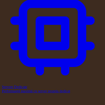
Servere Dedicate
Performanță maximă cu server propriu dedicat