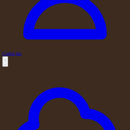
Contul tău