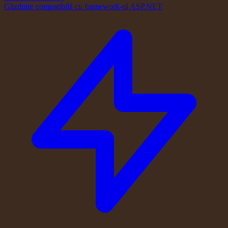
Găzduire compatibilă cu framework-ul ASP.NET