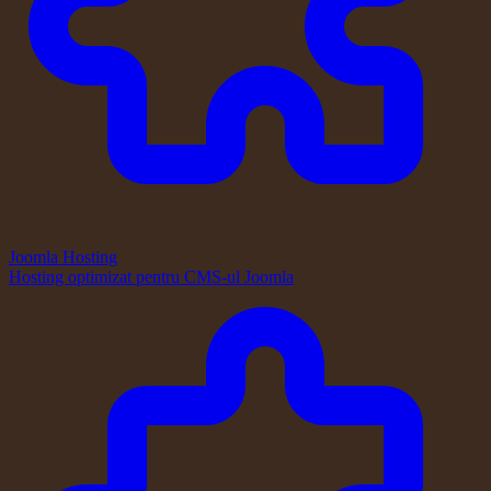
Joomla Hosting
Hosting optimizat pentru CMS-ul Joomla