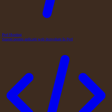
Perl Hosting
Suport pentru aplicații web dezvoltate în Perl