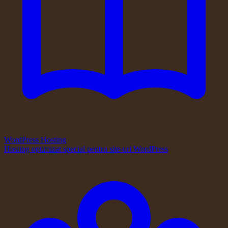
WordPress Hosting
Hosting optimizat special pentru site-uri WordPress