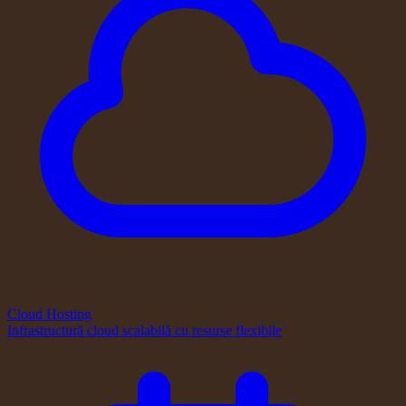
Cloud Hosting
Infrastructură cloud scalabilă cu resurse flexibile