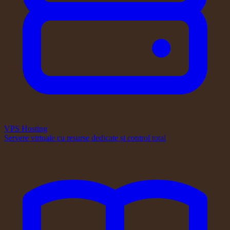
VPS Hosting
Servere virtuale cu resurse dedicate și control total