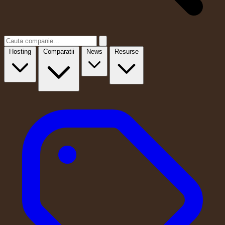
Hosting
Comparatii
News
Resurse