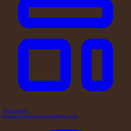
Plesk Hosting
Hosting cu panou de control Plesk inclus