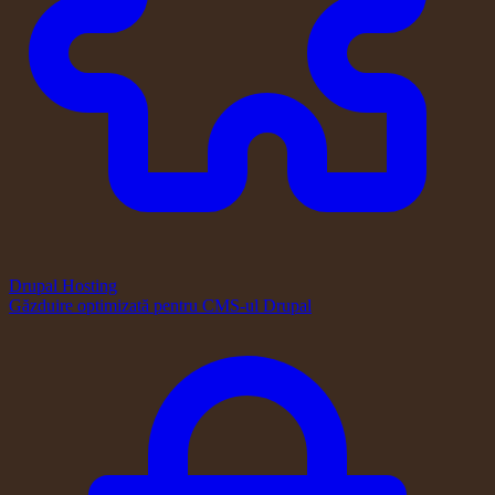
Drupal Hosting
Găzduire optimizată pentru CMS-ul Drupal