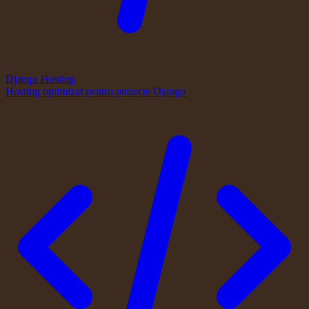
Django Hosting
Hosting optimizat pentru proiecte Django