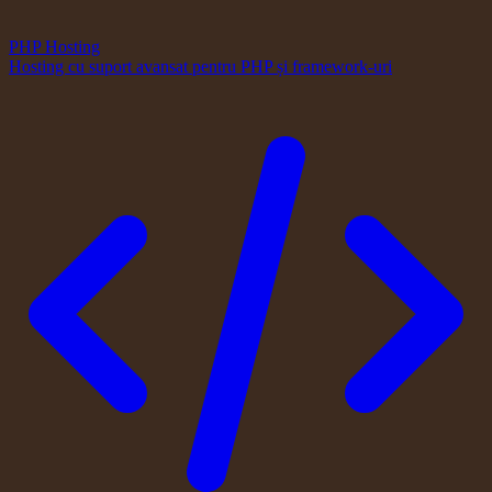
PHP Hosting
Hosting cu suport avansat pentru PHP și framework-uri