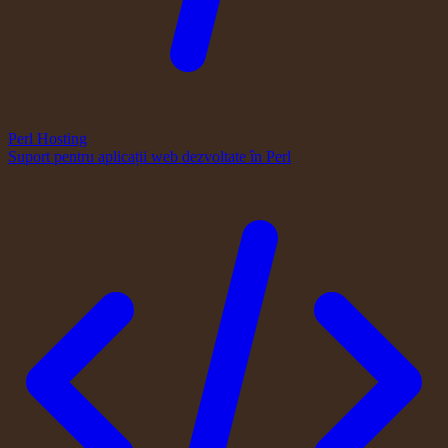
Perl Hosting
Suport pentru aplicații web dezvoltate în Perl