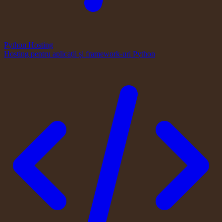
Python Hosting
Hosting pentru aplicații și framework-uri Python