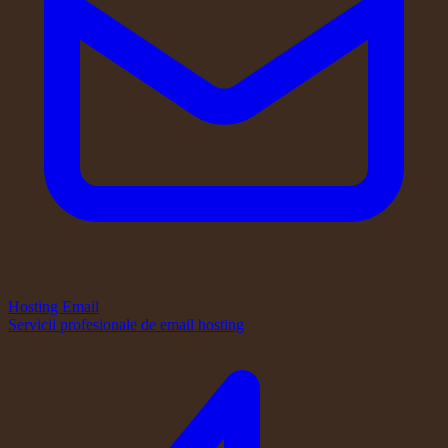
Hosting Email
Servicii profesionale de email hosting