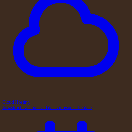
Cloud Hosting
Infrastructură cloud scalabilă cu resurse flexibile