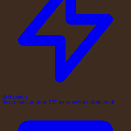
SSD Hosting
Stocare rapidă pe discuri SSD pentru performanță superioară