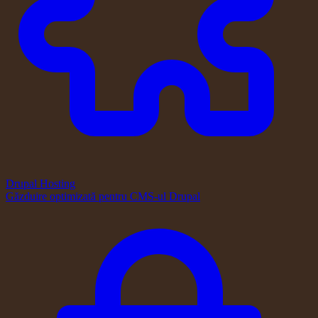
Drupal Hosting
Găzduire optimizată pentru CMS-ul Drupal