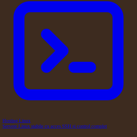
Hosting Linux
Servere Linux stabile cu acces SSH și control complet