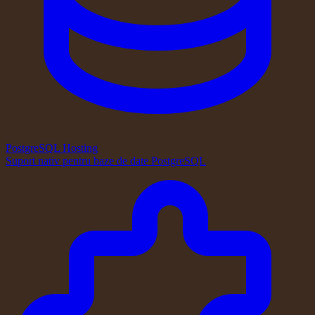
PostgreSQL Hosting
Suport nativ pentru baze de date PostgreSQL