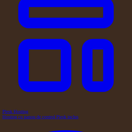
Plesk Hosting
Hosting cu panou de control Plesk inclus