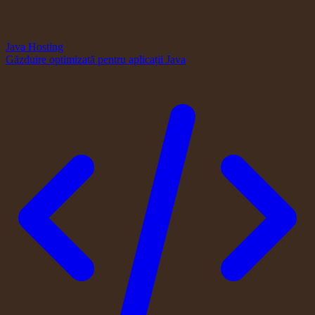
Java Hosting
Găzduire optimizată pentru aplicații Java