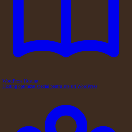
WordPress Hosting
Hosting optimizat special pentru site-uri WordPress