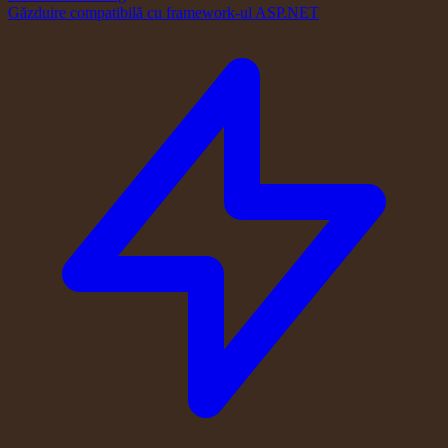
Găzduire compatibilă cu framework-ul ASP.NET