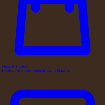
Magento Hosting
Hosting performant pentru magazine Magento