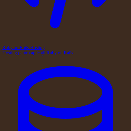
Ruby on Rails Hosting
Hosting pentru aplicații Ruby on Rails