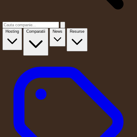
Hosting
Comparatii
News
Resurse