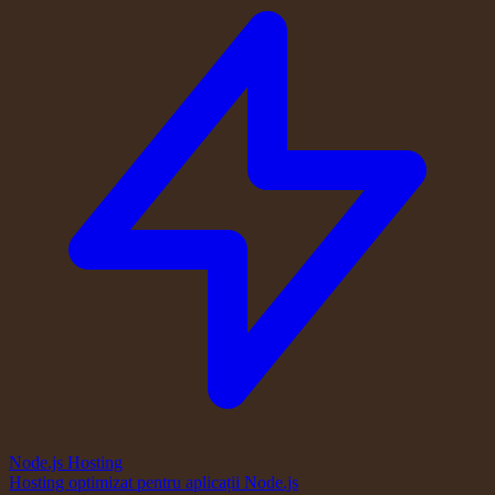
Node.js Hosting
Hosting optimizat pentru aplicații Node.js