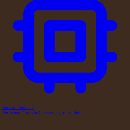
Servere Dedicate
Performanță maximă cu server propriu dedicat