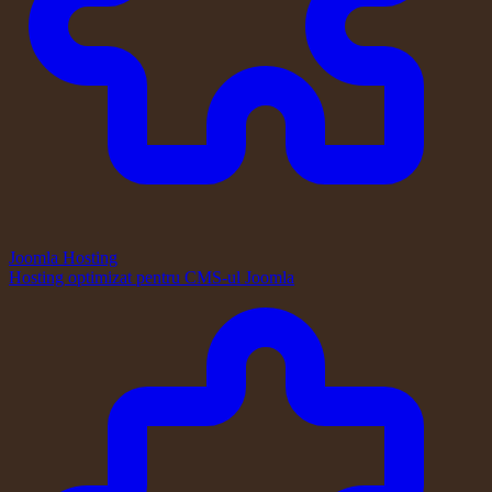
Joomla Hosting
Hosting optimizat pentru CMS-ul Joomla