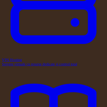
VPS Hosting
Servere virtuale cu resurse dedicate și control total