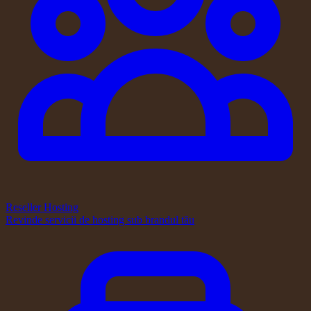
Reseller Hosting
Revinde servicii de hosting sub brandul tău