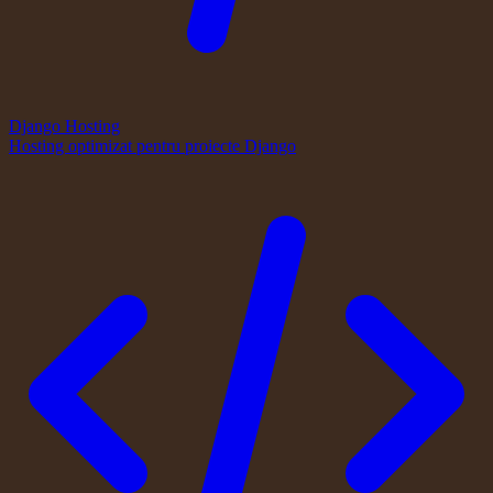
Django Hosting
Hosting optimizat pentru proiecte Django