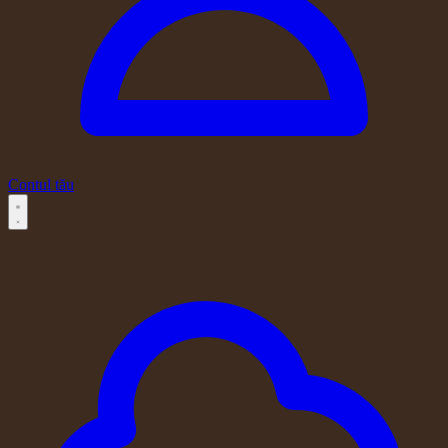
Contul tău