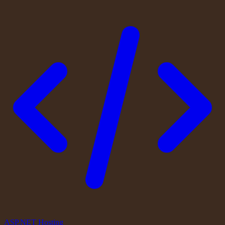
ASP.NET Hosting