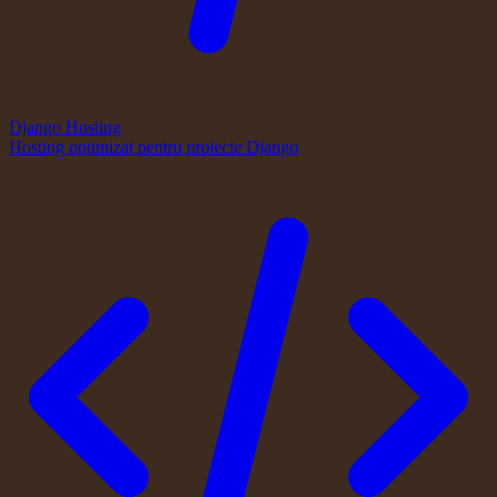
Django Hosting
Hosting optimizat pentru proiecte Django