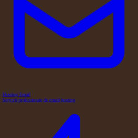
Hosting Email
Servicii profesionale de email hosting