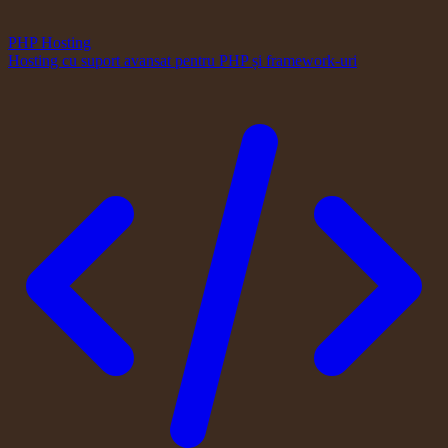
PHP Hosting
Hosting cu suport avansat pentru PHP și framework-uri