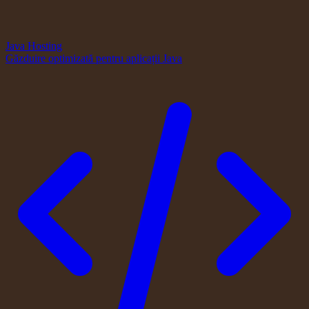
Java Hosting
Găzduire optimizată pentru aplicații Java