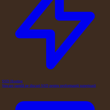
SSD Hosting
Stocare rapidă pe discuri SSD pentru performanță superioară