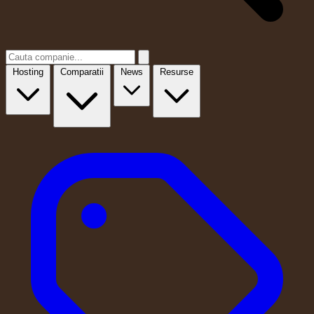
Hosting
Comparatii
News
Resurse