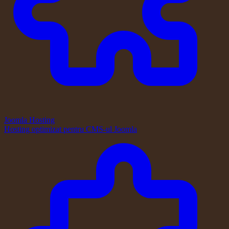
Joomla Hosting
Hosting optimizat pentru CMS-ul Joomla