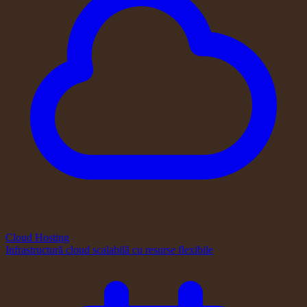
Cloud Hosting
Infrastructură cloud scalabilă cu resurse flexibile