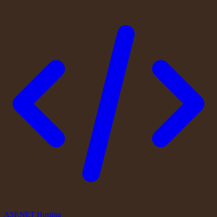
ASP.NET Hosting