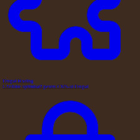
Drupal Hosting
Găzduire optimizată pentru CMS-ul Drupal