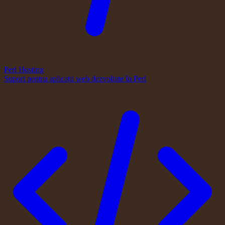
Perl Hosting
Suport pentru aplicații web dezvoltate în Perl