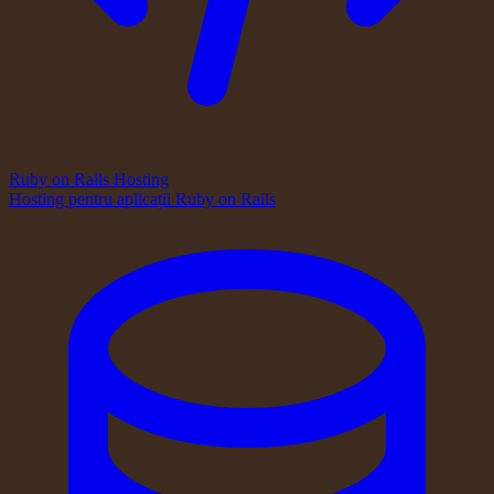
Ruby on Rails Hosting
Hosting pentru aplicații Ruby on Rails