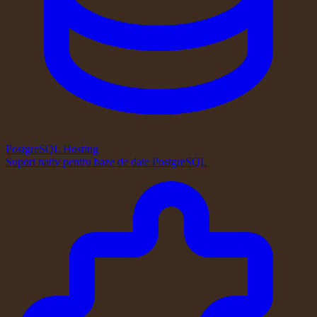
PostgreSQL Hosting
Suport nativ pentru baze de date PostgreSQL