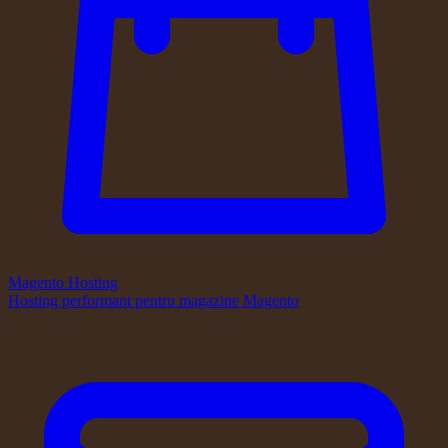
Magento Hosting
Hosting performant pentru magazine Magento