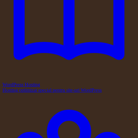
WordPress Hosting
Hosting optimizat special pentru site-uri WordPress