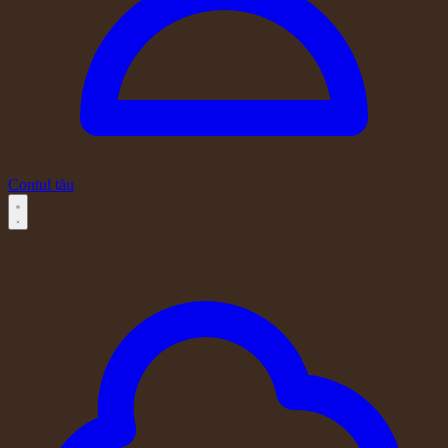
Contul tău