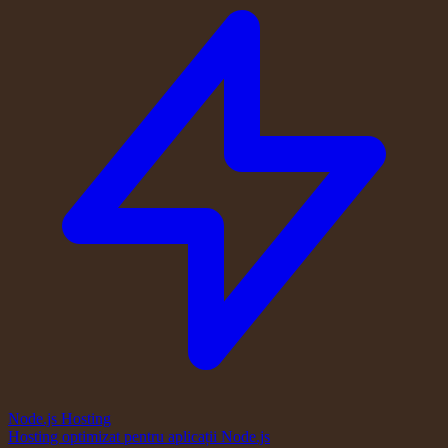
Node.js Hosting
Hosting optimizat pentru aplicații Node.js