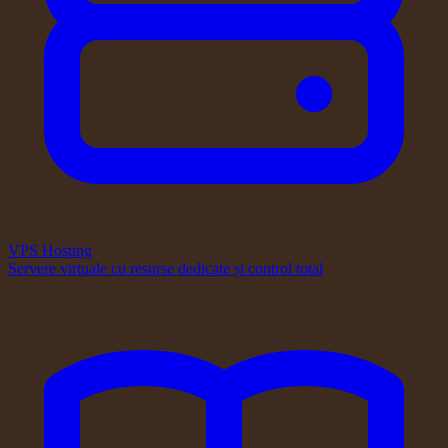
VPS Hosting
Servere virtuale cu resurse dedicate și control total