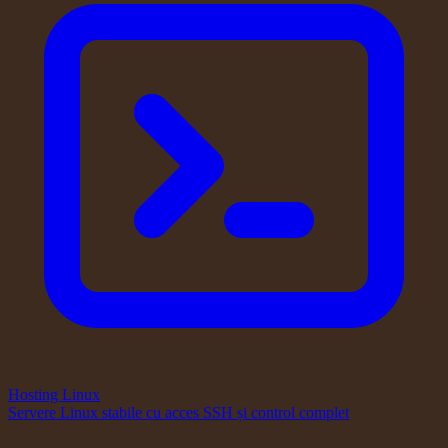
Hosting Linux
Servere Linux stabile cu acces SSH și control complet