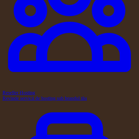
Reseller Hosting
Revinde servicii de hosting sub brandul tău