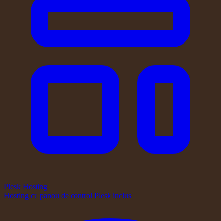
Plesk Hosting
Hosting cu panou de control Plesk inclus