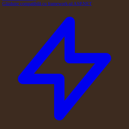
Găzduire compatibilă cu framework-ul ASP.NET