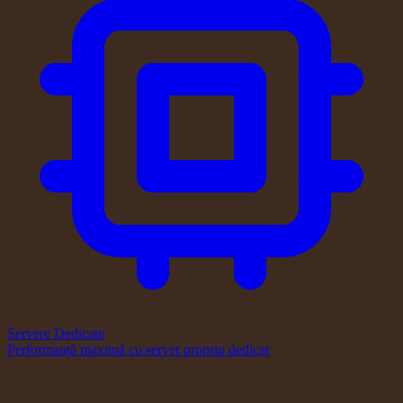
Servere Dedicate
Performanță maximă cu server propriu dedicat