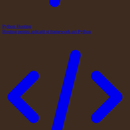
Python Hosting
Hosting pentru aplicații și framework-uri Python