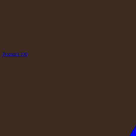
Promotii
100