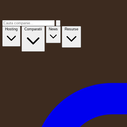
Hosting
Comparatii
News
Resurse