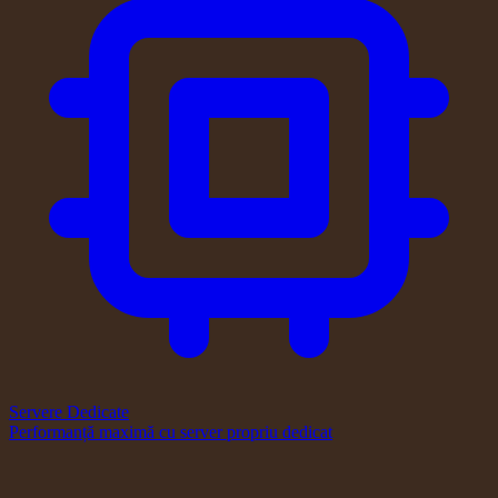
Servere Dedicate
Performanță maximă cu server propriu dedicat