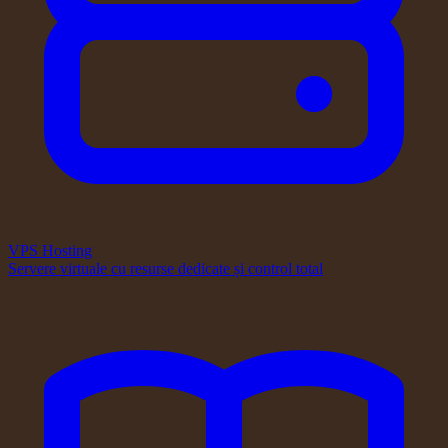
VPS Hosting
Servere virtuale cu resurse dedicate și control total