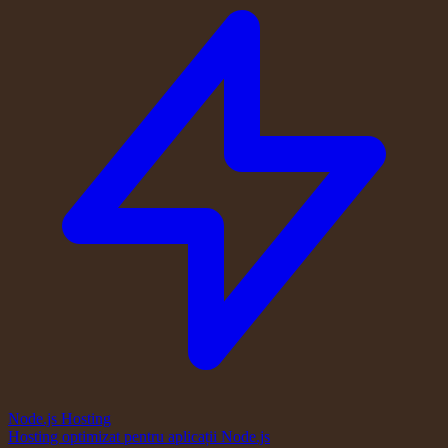
Node.js Hosting
Hosting optimizat pentru aplicații Node.js