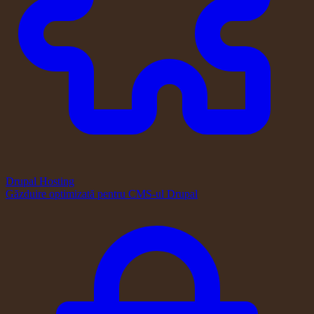
Drupal Hosting
Găzduire optimizată pentru CMS-ul Drupal