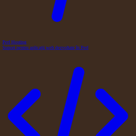
Perl Hosting
Suport pentru aplicații web dezvoltate în Perl