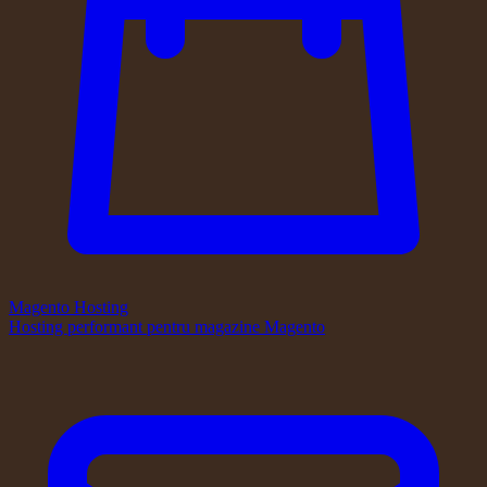
Magento Hosting
Hosting performant pentru magazine Magento