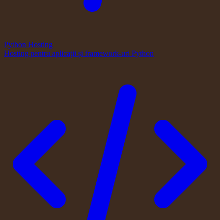
Python Hosting
Hosting pentru aplicații și framework-uri Python