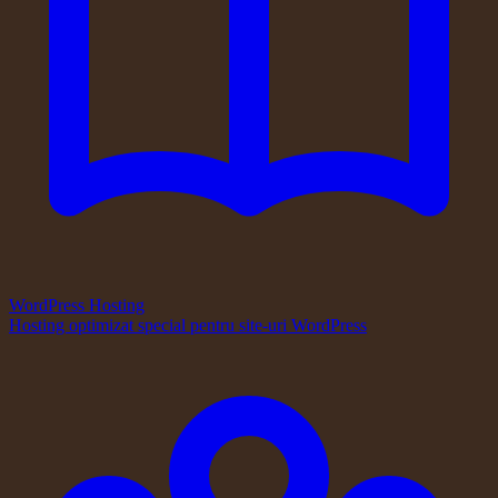
WordPress Hosting
Hosting optimizat special pentru site-uri WordPress