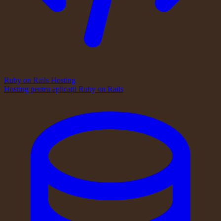
Ruby on Rails Hosting
Hosting pentru aplicații Ruby on Rails