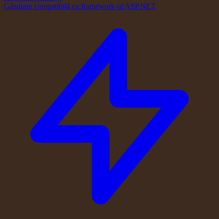
Găzduire compatibilă cu framework-ul ASP.NET