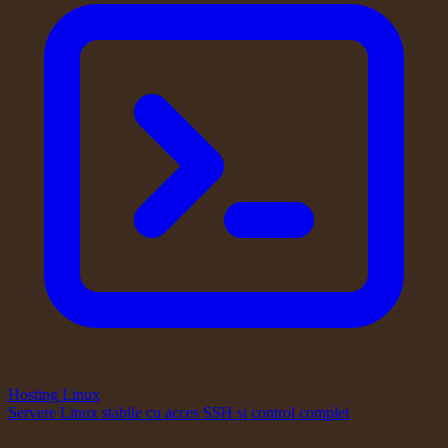
Hosting Linux
Servere Linux stabile cu acces SSH și control complet