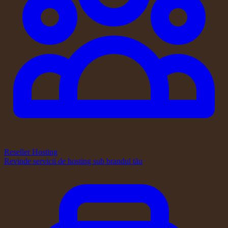
Reseller Hosting
Revinde servicii de hosting sub brandul tău