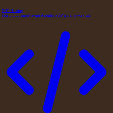
PHP Hosting
Hosting cu suport avansat pentru PHP și framework-uri