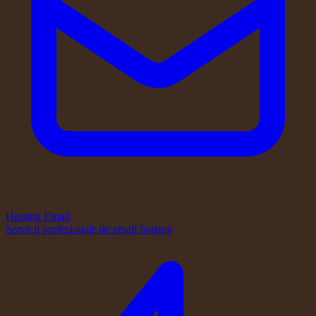
Hosting Email
Servicii profesionale de email hosting