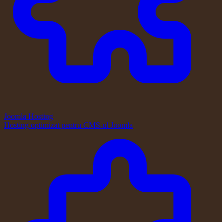
Joomla Hosting
Hosting optimizat pentru CMS-ul Joomla