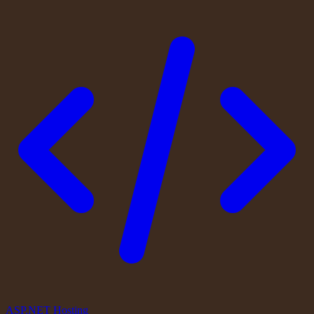
ASP.NET Hosting