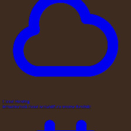
Cloud Hosting
Infrastructură cloud scalabilă cu resurse flexibile