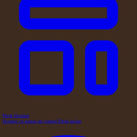
Plesk Hosting
Hosting cu panou de control Plesk inclus