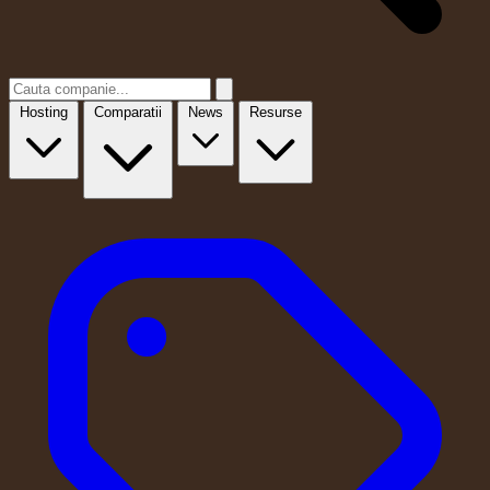
Hosting
Comparatii
News
Resurse