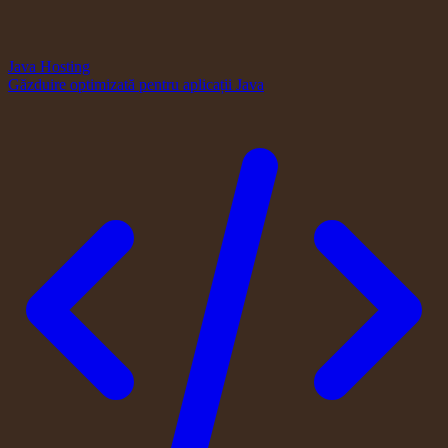
Java Hosting
Găzduire optimizată pentru aplicații Java