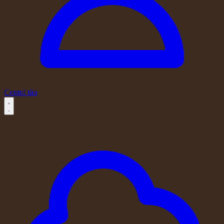
Contul tău