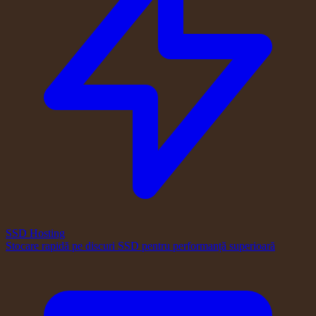
SSD Hosting
Stocare rapidă pe discuri SSD pentru performanță superioară