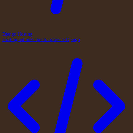
Django Hosting
Hosting optimizat pentru proiecte Django