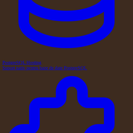
PostgreSQL Hosting
Suport nativ pentru baze de date PostgreSQL